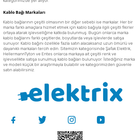
kategorimizde yer alıyor.
Kablo Bağı Markaları
Kablo bağlarının çeşitli olmasının bir diğer sebebi ise markalar. Her bir
marka farklı amaçlara hizmet etmek için kablo bağıyla ilgili çeşitli fikirler
ortaya atarak işlevselliğine katkıda bulunmuş. Bugün onlarca marka
kablo bağlarını farklı çeşitlerde, boyutlarda veya işlevlerde satışa
sunuyor. Kablo bağını özellikle fazla satın alacaksanız uzun ömürlü ve
dayanıklı markaları tercih edin. Sitemizin kategorisinde
Şafak Elektrik
,
HellermannTyton
ve
Entes
onlarca markaya ait çeşitli renk ve
işlevsellikte satışa sunulmuş kablo bağları bulunuyor. İstediğiniz marka
ve modeli küçük bir araştırmayla bulabilir ve kategorimizden güvenle
satın alabilirsiniz.