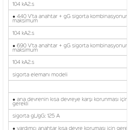
104 kA2.s
● 440 V'ta anahtar + gG sigorta kombinasyonun
maksimum
104 kA2.s
● 690 V'ta anahtar + gG sigorta kombinasyonun
maksimum
104 kA2.s
sigorta elemanı modeli
● ana devrenin kısa devreye karşı korunması için
gerekli
sigorta gL/gG: 125 A
● yardımcı anahtar kısa devre koruması için gerek