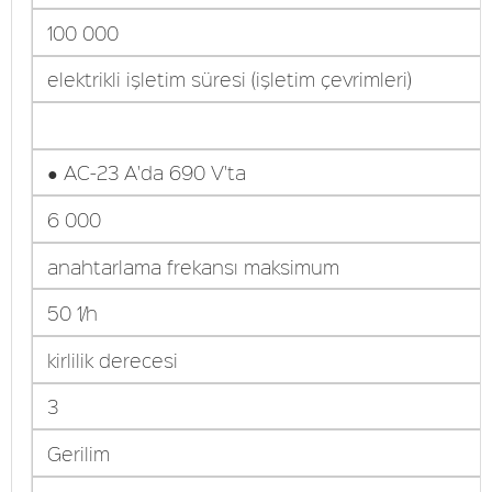
100 000
elektrikli işletim süresi (işletim çevrimleri)
● AC-23 A'da 690 V'ta
6 000
anahtarlama frekansı maksimum
50 1/h
kirlilik derecesi
3
Gerilim