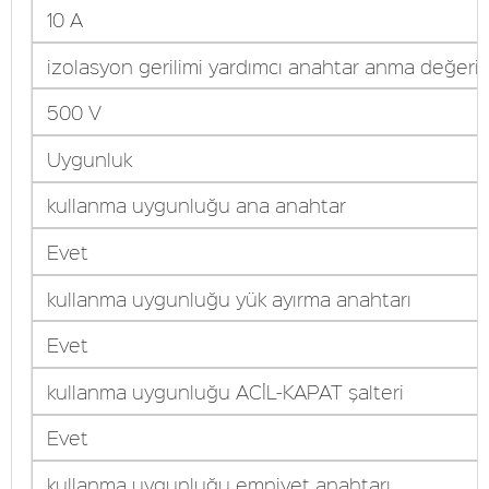
10 A
izolasyon gerilimi yardımcı anahtar anma değeri
500 V
Uygunluk
kullanma uygunluğu ana anahtar
Evet
kullanma uygunluğu yük ayırma anahtarı
Evet
kullanma uygunluğu ACİL-KAPAT şalteri
Evet
kullanma uygunluğu emniyet anahtarı