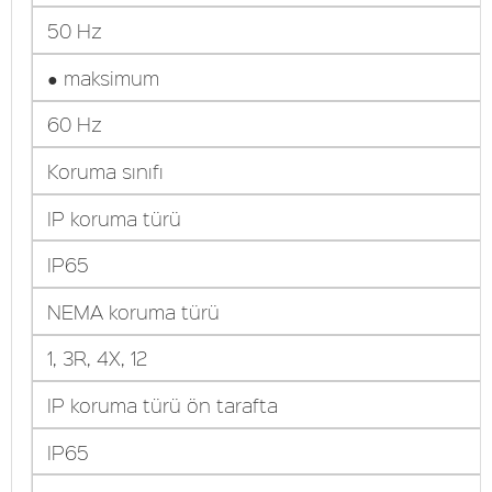
50 Hz
● maksimum
60 Hz
Koruma sınıfı
IP koruma türü
IP65
NEMA koruma türü
1, 3R, 4X, 12
IP koruma türü ön tarafta
IP65