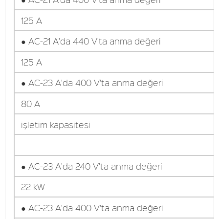
125 A
● AC-21 A'da 440 V'ta anma değeri
125 A
● AC-23 A'da 400 V'ta anma değeri
80 A
işletim kapasitesi
● AC-23 A'da 240 V'ta anma değeri
22 kW
● AC-23 A'da 400 V'ta anma değeri