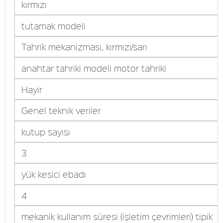
kırmızı
tutamak modeli
Tahrik mekanizması, kırmızı/sarı
anahtar tahriki modeli motor tahriki
Hayir
Genel teknik veriler
kutup sayısı
3
yük kesici ebadı
4
mekanik kullanım süresi (işletim çevrimleri) tipik