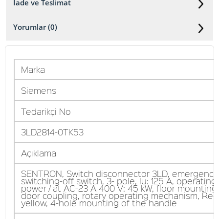
İade ve Teslimat
Yorumlar (0)
Marka
Siemens
Tedarikçi No
3LD2814-0TK53
Açıklama
SENTRON, Switch disconnector 3LD, emergency
switching-off switch, 3- pole, Iu: 125 A, operating
power / at AC-23 A 400 V: 45 kW, floor mounting
door coupling, rotary operating mechanism, Red 
yellow, 4-hole mounting of the handle