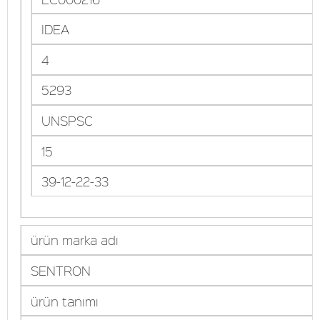
IDEA
4
5293
UNSPSC
15
39-12-22-33
ürün marka adı
SENTRON
ürün tanımı