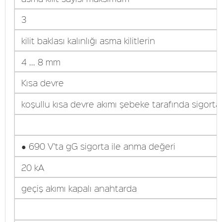
3
kilit baklası kalınlığı asma kilitlerin
4 ... 8 mm
Kısa devre
koşullu kısa devre akımı şebeke tarafında sigort
● 690 V'ta gG sigorta ile anma değeri
20 kA
geçiş akımı kapalı anahtarda