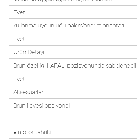
Evet
kullanma uygunluğu bakım/onarım anahtarı
Evet
Ürün Detayı
ürün özelliği KAPALI pozisyonunda sabitlenebilir
Evet
Aksesuarlar
ürün ilavesi opsiyonel
● motor tahriki