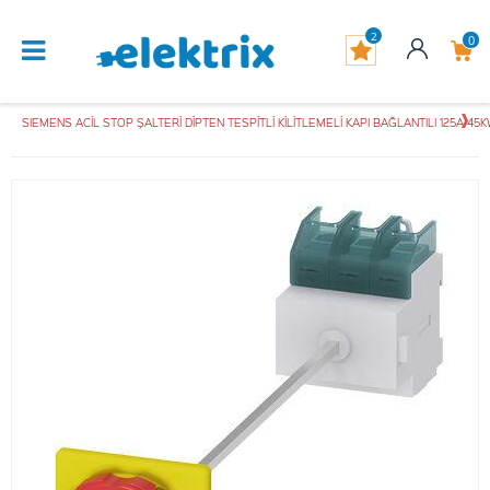
2
0
SIEMENS ACİL STOP ŞALTERİ DİPTEN TESPİTLİ KİLİTLEMELİ KAPI BAĞLANTILI 125A 45