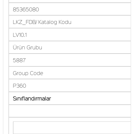
85365080
LKZ_FDB/ Katalog Kodu
LV10.1
Ürün Grubu
5887
Group Code
P360
Sınıflandırmalar