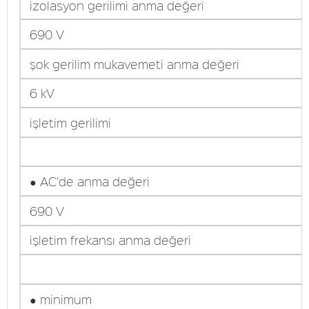
izolasyon gerilimi anma değeri
690 V
şok gerilim mukavemeti anma değeri
6 kV
işletim gerilimi
● AC'de anma değeri
690 V
işletim frekansı anma değeri
● minimum