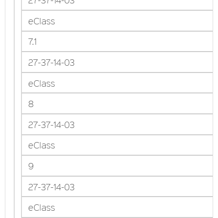
eClass
7.1
27-37-14-03
eClass
8
27-37-14-03
eClass
9
27-37-14-03
eClass