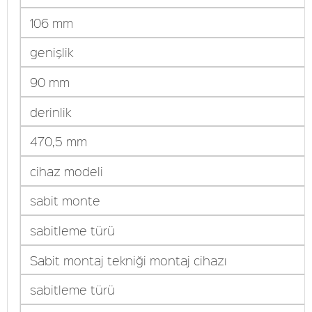
106 mm
genişlik
90 mm
derinlik
470,5 mm
cihaz modeli
sabit monte
sabitleme türü
Sabit montaj tekniği montaj cihazı
sabitleme türü