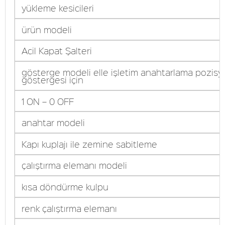
yükleme kesicileri
ürün modeli
Acil Kapat Şalteri
gösterge modeli elle işletim anahtarlama pozis
göstergesi için
1 ON – 0 OFF
anahtar modeli
Kapı kuplajı ile zemine sabitleme
çalıştırma elemanı modeli
kısa döndürme kulpu
renk çalıştırma elemanı