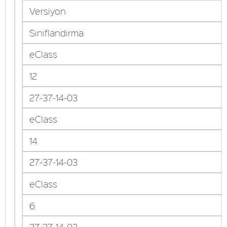
Versiyon
Sınıflandırma
eClass
12
27-37-14-03
eClass
14
27-37-14-03
eClass
6
27-37-14-03