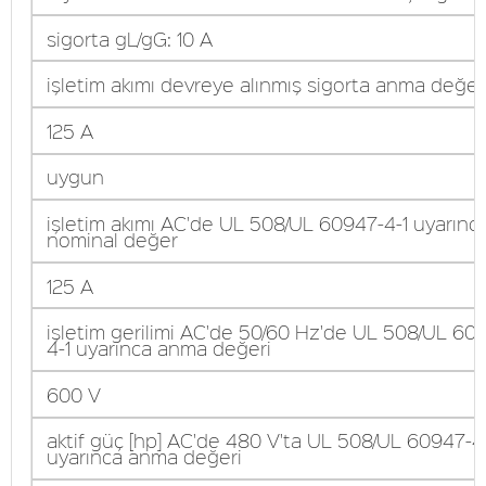
sigorta gL/gG: 10 A
işletim akımı devreye alınmış sigorta anma değer
125 A
uygun
işletim akımı AC'de UL 508/UL 60947-4-1 uyarınc
nominal değer
125 A
işletim gerilimi AC'de 50/60 Hz'de UL 508/UL 60
4-1 uyarınca anma değeri
600 V
aktif güç [hp] AC'de 480 V'ta UL 508/UL 60947-4
uyarınca anma değeri