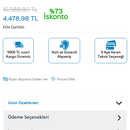
16.588,80
TL
%73
İskonto
4.478,98
TL
KDV Dahildir.
5000 TL üzeri
Hızlı ve Güvenli
9 Aya Varan
Kargo Ücretsiz
Alışveriş
Taksit Seçeneği
Fiyatı düşünce haber ver
Yorum Ekle
Ürün Özellikleri
Ödeme Seçenekleri