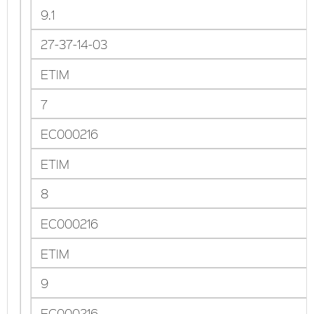
9.1
27-37-14-03
ETIM
7
EC000216
ETIM
8
EC000216
ETIM
9
EC000216