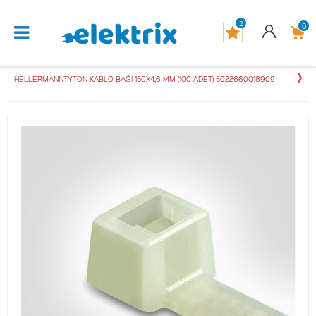
2
0
HELLERMANNTYTON KABLO BAĞI 150X4,6 MM (100 ADET) 5022660018909