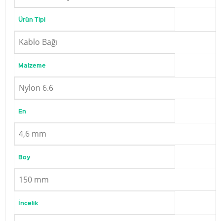
Ürün Tipi
Kablo Bağı
Malzeme
Nylon 6.6
En
4,6 mm
Boy
150 mm
İncelik