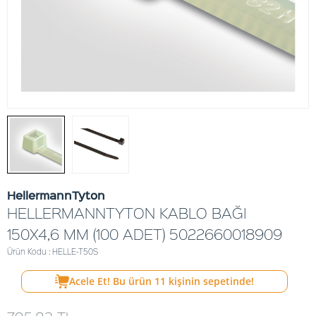
HellermannTyton
HELLERMANNTYTON KABLO BAĞI
150X4,6 MM (100 ADET) 5022660018909
Ürün Kodu : HELLE-T50S
Acele Et! Bu ürün
11
kişinin sepetinde!