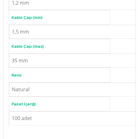
1,2 mm
Kablo Çapı (min)
1,5 mm
Kablo Çapı (max)
35 mm
Renk
Natural
Paket İçeriği
100 adet