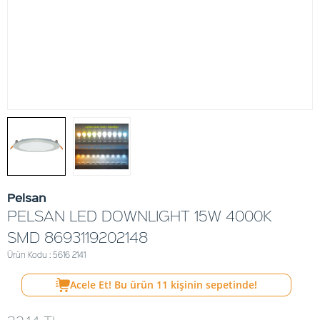
Pelsan
PELSAN LED DOWNLIGHT 15W 4000K
SMD 8693119202148
Ürün Kodu : 5616 2141
Acele Et! Bu ürün
11
kişinin sepetinde!