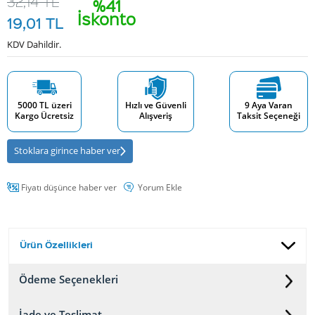
32,14
TL
%41
İskonto
19,01
TL
KDV Dahildir.
5000 TL üzeri
Hızlı ve Güvenli
9 Aya Varan
Kargo Ücretsiz
Alışveriş
Taksit Seçeneği
Stoklara girince haber ver
Fiyatı düşünce haber ver
Yorum Ekle
Ürün Özellikleri
Ödeme Seçenekleri
İade ve Teslimat