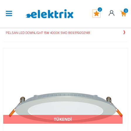
2
0
PELSAN LED DOWNLIGHT 15W 4000K SMD 8693119202148
TÜKENDİ