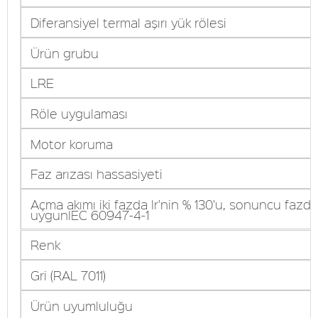
Diferansiyel termal aşırı yük rölesi
Ürün grubu
LRE
Röle uygulaması
Motor koruma
Faz arızası hassasiyeti
Açma akımı iki fazda Ir'nin % 130'u, sonuncu fazda
uygunIEC 60947-4-1
Renk
Gri (RAL 7011)
Ürün uyumluluğu