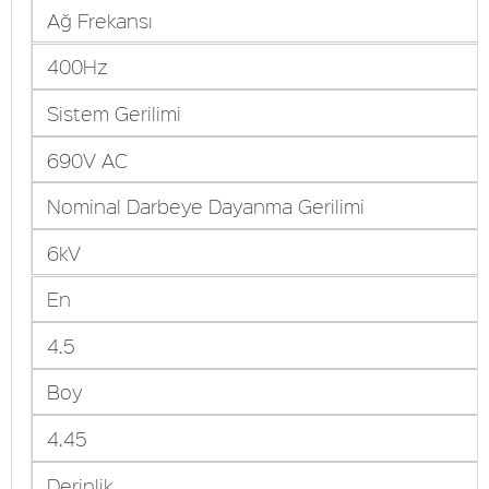
Ağ Frekansı
400Hz
Sistem Gerilimi
690V AC
Nominal Darbeye Dayanma Gerilimi
6kV
En
4.5
Boy
4.45
Derinlik