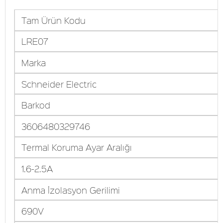
Tam Ürün Kodu
LRE07
Marka
Schneider Electric
Barkod
3606480329746
Termal Koruma Ayar Aralığı
1.6-2.5A
Anma İzolasyon Gerilimi
690V