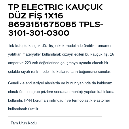
TP ELECTRIC KAUÇUK
DÜZ FİŞ 1X16
8693151675085
TPLS-
3101-301-0300
Tek kutuplu kauçuk düz fiş, erkek modelinde üretilir. Tamamen
yalıtkan materyaller kullanılarak dizayn edilen bu kauçuk fiş, 16
amper ve 220 volt değerlerinde çalışmaya uyumlu olacak bir
şekilde siyah renk modeli ile kullanıcıların beğenisine sunulur.
Genellikle endüstriyel alanlarda ve bunun yanında da kablosuz
olarak üretilen grup prizlere sonradan montajı yapılan kablolarda
kullanılır. IP44 koruma sınıfındadır ve termoplastik elastomer
kullanılarak üretilir.
Tam Ürün Kodu