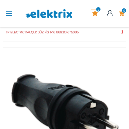
2
0
TP ELECTRIC KAUÇUK DÜZ FİŞ 1X16 8693151675085