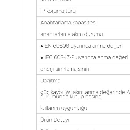
IP koruma türü
Anahtarlama kapasitesi
anahtarlama akım durumu
● EN 60898 uyarınca anma değeri
● IEC 60947-2 uyarınca anma değeri
enerji sınırlama sınıfı
Dağıtma
güç kaybı [W] akım anma değerinde AC
durumunda kutup başına
kullanım uygunluğu
Ürün Detayı