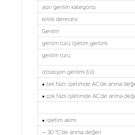
aşırı gerilim kategorisi
kirlilik derecesi
Gerilim
gerilim türü işletim gerilimi
gerilim türü
izolasyon gerilimi (Ui)
● tek fazlı işletimde AC'de anma değe
● çok fazlı işletimde AC'de anma değ
● işletim akımı
— 30 °C'de anma değeri