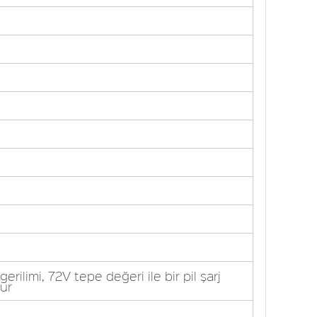
rilimi, 72V tepe değeri ile bir pil şarj
ur