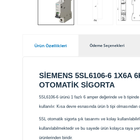
Ürün Özellikleri
Ödeme Seçenekleri
SİEMENS 5SL6106-6 1X6A 
OTOMATİK SİGORTA
5SL6106-6 ürünü 1 fazlı 6 amper değerinde ve b tipinde ola
kullanılır. Kısa devre esnasında ürün b tipi olmasından 
5SL otomatik sigorta şık tasarımı ve kolay kullanılabilirl
kullanılabilmektedir ve bu sayede ürün kolayca raya yerle
ürünlerinden biridir.