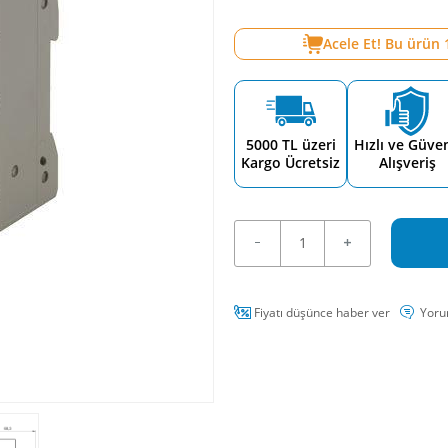
Acele Et! Bu ürün
5000 TL üzeri
Hızlı ve Güven
Kargo Ücretsiz
Alışveriş
Fiyatı düşünce haber ver
Yoru