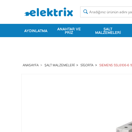
ANAHTAR VE
ŞALT
AYDINLATMA
PRIZ
MALZEMELERI
ANASAYFA
ŞALT MALZEMELERI
SIGORTA
SIEMENS 5SL6106-6 1