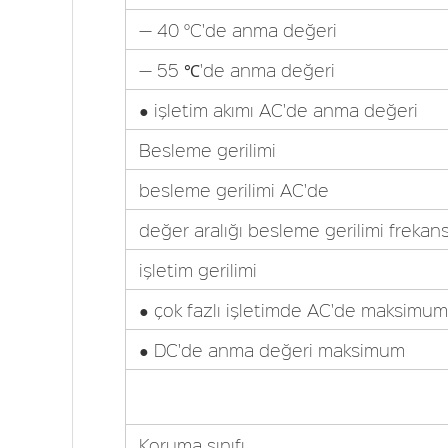
— 40 °C'de anma değeri
— 55 ℃'de anma değeri
● işletim akımı AC'de anma değeri
Besleme gerilimi
besleme gerilimi AC'de
değer aralığı besleme gerilimi frekans
işletim gerilimi
● çok fazlı işletimde AC'de maksimum
● DC'de anma değeri maksimum
Koruma sınıfı