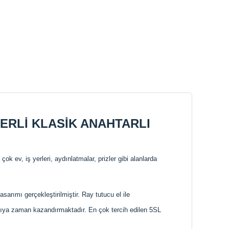
TERLİ KLASİK ANAHTARLI
ok ev, iş yerleri, aydınlatmalar, prizler gibi alanlarda
asarımı gerçekleştirilmiştir. Ray tutucu el ile
lanıcıya zaman kazandırmaktadır. En çok tercih edilen 5SL