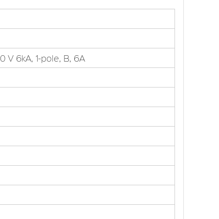
0 V 6kA, 1-pole, B, 6A