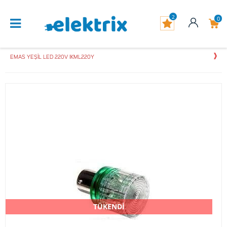
2
0
EMAS YEŞİL LED 220V IKML220Y
TÜKENDİ