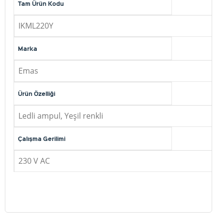
Tam Ürün Kodu
IKML220Y
Marka
Emas
Ürün Özelliği
Ledli ampul, Yeşil renkli
Çalışma Gerilimi
230 V AC