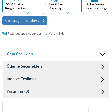
5000 TL üzeri
Hızlı ve Güvenli
9 Aya Varan
Kargo Ücretsiz
Alışveriş
Taksit Seçeneği
Stoklara girince haber ver
Fiyatı düşünce haber ver
Yorum Ekle
Ürün Özellikleri
Ödeme Seçenekleri
İade ve Teslimat
Yorumlar (0)