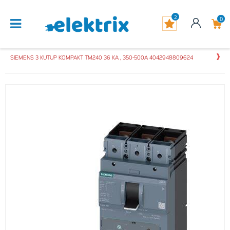
2
0
SIEMENS 3 KUTUP KOMPAKT TM240 36 KA , 350-500A 4042948809624