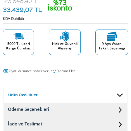
123.848,40
TL
%73
İskonto
33.439,07
TL
KDV Dahildir.
5000 TL üzeri
Hızlı ve Güvenli
9 Aya Varan
Kargo Ücretsiz
Alışveriş
Taksit Seçeneği
Fiyatı düşünce haber ver
Yorum Ekle
Ürün Özellikleri
Ödeme Seçenekleri
İade ve Teslimat