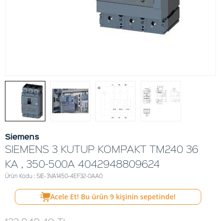
Siemens
SIEMENS 3 KUTUP KOMPAKT TM240 36
KA , 350-500A 4042948809624
Ürün Kodu : SIE-3VA1450-4EF32-0AA0
Acele Et! Bu ürün
9
kişinin sepetinde!