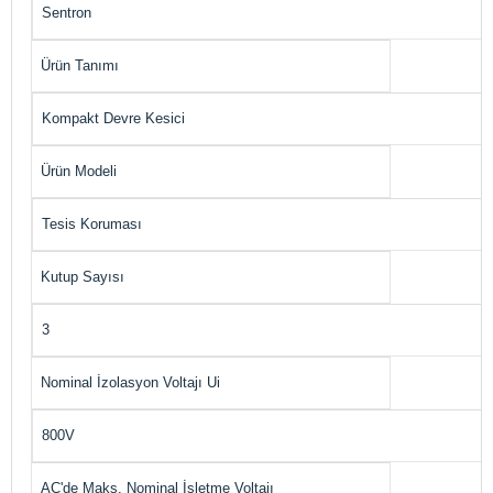
Sentron
Ürün Tanımı
Kompakt Devre Kesici
Ürün Modeli
Tesis Koruması
Kutup Sayısı
3
Nominal İzolasyon Voltajı Ui
800V
AC'de Maks. Nominal İşletme Voltajı