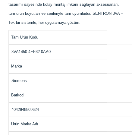
tasarımı sayesinde kolay montaj imkânı sağlayan aksesuarları,
tüm ürün boyutları ve serileriyle tam uyumludur. SENTRON 3VA –
Tek bir sistemle, her uygulamaya çözüm.
Tam Ürün Kodu
3VA1450-4EF32-0AA0
Marka
Siemens
Barkod
4042948809624
Ürün Marka Adı