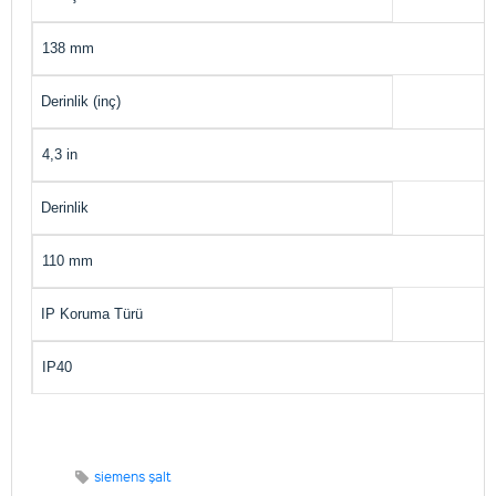
138 mm
Derinlik (inç)
4,3 in
Derinlik
110 mm
IP Koruma Türü
IP40
siemens şalt