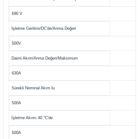
690 V
İşletme Gerilimi/DC'de/Anma Değeri
500V
Daimi Akım/Anma Değeri/Maksimum
630A
Sürekli Nominal Akım lu
500A
İşletme Akımı 40 °C'de
500A