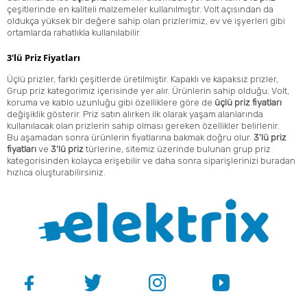
çeşitlerinde en kaliteli malzemeler kullanılmıştır. Volt açısından da
oldukça yüksek bir değere sahip olan prizlerimiz, ev ve işyerleri gibi
ortamlarda rahatlıkla kullanılabilir.
3'lü Priz Fiyatları
Üçlü prizler, farklı çeşitlerde üretilmiştir. Kapaklı ve kapaksız prizler,
Grup priz kategorimiz içerisinde yer alır. Ürünlerin sahip olduğu; Volt,
koruma ve kablo uzunluğu gibi özelliklere göre de
üçlü priz fiyatları
değişiklik gösterir. Priz satın alırken ilk olarak yaşam alanlarında
kullanılacak olan prizlerin sahip olması gereken özellikler belirlenir.
Bu aşamadan sonra ürünlerin fiyatlarına bakmak doğru olur.
3'lü priz
fiyatları
ve
3'lü priz
türlerine, sitemiz üzerinde bulunan grup priz
kategorisinden kolayca erişebilir ve daha sonra siparişlerinizi buradan
hızlıca oluşturabilirsiniz.