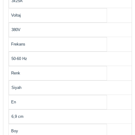
3x25A
Voltaj
380V
Frekans
50-60 Hz
Renk
Siyah
En
6,9 cm
Boy