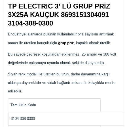
TP ELECTRIC 3’ LÜ GRUP PRİZ
3X25A KAUÇUK 8693151304091
3104-308-0300
Endüstriyel alanlarda bulunan kullanılabilir priz sayısını arttırmak
grup priz
amacı ile üretilen kauçuk üçlü
, kapaklı olarak üretilir.
Bu sayede çevresel koşullardan etkilenmez. 25 amper ve 380 volt
değerlerinde çalışmaya uyumlu olacak şekilde dizayn edilir.
Siyah renk modeli ile üretilen bu ürün, darbe dayanımına karşı
oldukça dayanıklıdır ve vidalı bağlantı imkanı ile kolaylıkla monte
edilebilir.
Tam Ürün Kodu
3104-308-0300