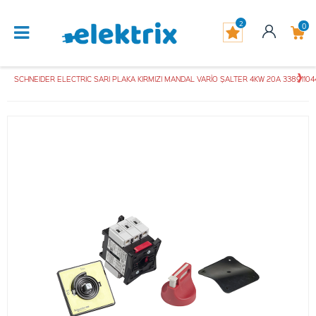
2
0
SCHNEIDER ELECTRIC SARI PLAKA KIRMIZI MANDAL VARİO ŞALTER 4KW 20A 3389110