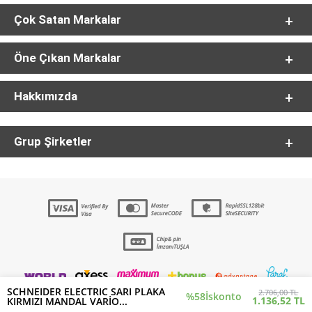
Çok Satan Markalar
Öne Çıkan Markalar
Hakkımızda
Grup Şirketler
SCHNEIDER ELECTRIC SARI PLAKA
2.706,00 TL
%58
İskonto
1.136,52 TL
KIRMIZI MANDAL VARİO...