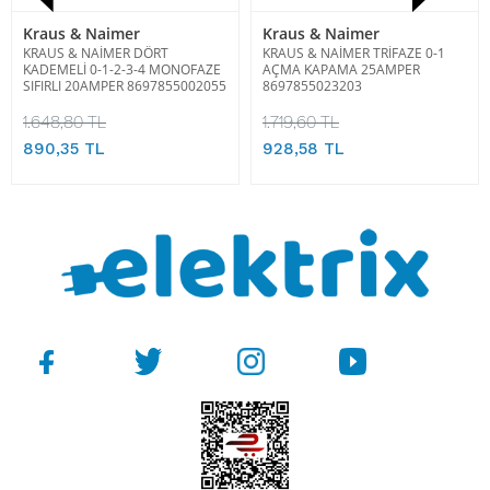
Kraus & Naimer
Kraus & Naimer
KRAUS & NAİMER DÖRT
KRAUS & NAİMER TRİFAZE 0-1
KADEMELİ 0-1-2-3-4 MONOFAZE
AÇMA KAPAMA 25AMPER
SIFIRLI 20AMPER 8697855002055
8697855023203
1.648,80 TL
1.719,60 TL
890,35 TL
928,58 TL