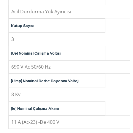
Acil Durdurma Yük Ayırıcısı
Kutup Sayısı
3
[Ue] Nominal Çalışma Voltajı
690 V Ac 50/60 Hz
[Uimp] Nominal Darbe Dayanım Voltajı
8 Kv
[Ie] Nominal Çalışma Akımı
11 A (Ac-23) -De 400 V