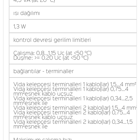
ısı dağılımı
1,3 W
kontrol devresi gerilim limitleri
Çalışma: 0,8...1,15 Uc (at <50 °C)
Düşme: >= 0.20 Uc (at <50 °C)
bağlantılar - terminaller
Vida kelepçesi terminalleri 1 kablo(lar) 1,5…4 mm²k
Vida kelepçesi terminalleri 1 kablo(lar) 0,75…4
mm²esnek kablo uçsuz
Vida kelepçesi terminalleri 1 kablo(lar) 0,34…2,5
mm²esnek ile
Vida kelepçesi terminalleri 2 kablo(lar) 1,5…4 mm²k
Vida kelepçesi terminalleri 2 kablo(lar) 0,75…4
mm²esnek kablo uçsuz
Vida kelepçesi terminalleri 2 kablo(lar) 0,34…1,5
mm²esnek ile
Maksimum çalışma hızı