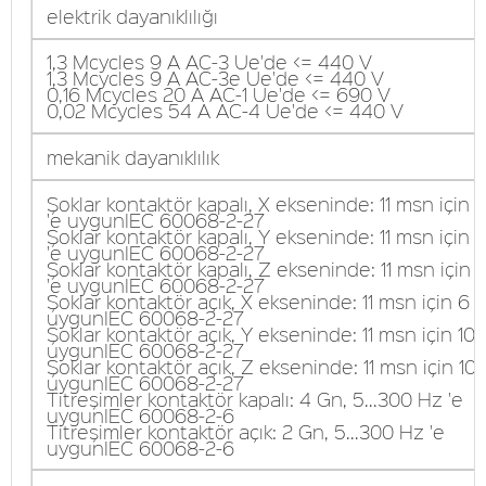
elektrik dayanıklılığı
1,3 Mcycles 9 A AC-3 Ue'de <= 440 V
1,3 Mcycles 9 A AC-3e Ue'de <= 440 V
0,16 Mcycles 20 A AC-1 Ue'de <= 690 V
0,02 Mcycles 54 A AC-4 Ue'de <= 440 V
mekanik dayanıklılık
Şoklar kontaktör kapalı, X ekseninde: 11 msn için 
'e uygunIEC 60068-2-27
Şoklar kontaktör kapalı, Y ekseninde: 11 msn için 
'e uygunIEC 60068-2-27
Şoklar kontaktör kapalı, Z ekseninde: 11 msn için 
'e uygunIEC 60068-2-27
Şoklar kontaktör açık, X ekseninde: 11 msn için 6 
uygunIEC 60068-2-27
Şoklar kontaktör açık, Y ekseninde: 11 msn için 10 
uygunIEC 60068-2-27
Şoklar kontaktör açık, Z ekseninde: 11 msn için 10 
uygunIEC 60068-2-27
Titreşimler kontaktör kapalı: 4 Gn, 5...300 Hz 'e
uygunIEC 60068-2-6
Titreşimler kontaktör açık: 2 Gn, 5...300 Hz 'e
uygunIEC 60068-2-6