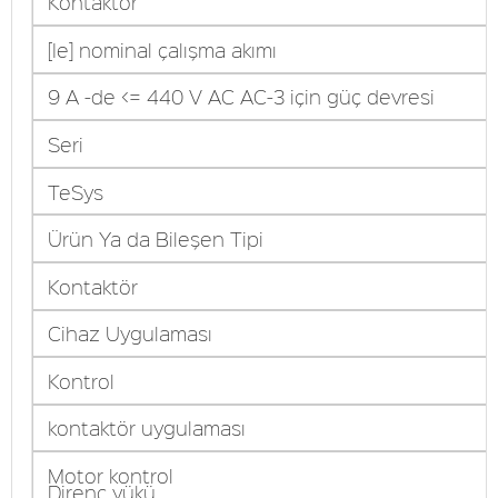
Kontaktör
[Ie] nominal çalışma akımı
9 A -de <= 440 V AC AC-3 için güç devresi
Seri
TeSys
Ürün Ya da Bileşen Tipi
Kontaktör
Cihaz Uygulaması
Kontrol
kontaktör uygulaması
Motor kontrol
Direnç yükü