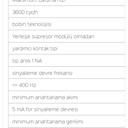
3600 cyc/h
bobin teknolojisi
Yerleşik süpresör modülü olmadan
yardımcı kontak tipi
tip anlık 1 NA
sinyalleme devre frekansı
<= 400 Hz
minimum anahtarlama akımı
5 mA for sinyalleme devresi
minimum anahtarlama gerilimi