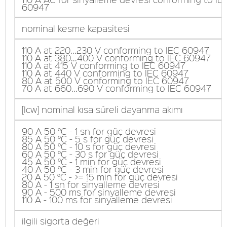
60947
nominal kesme kapasitesi
110 A at 220...230 V conforming to IEC 60947
110 A at 380...400 V conforming to IEC 60947
110 A at 415 V conforming to IEC 60947
110 A at 440 V conforming to IEC 60947
80 A at 500 V conforming to IEC 60947
70 A at 660...690 V conforming to IEC 60947
[Icw] nominal kısa süreli dayanma akımı
90 A 50 °C - 1 sn for güç devresi
85 A 50 °C - 5 s for güç devresi
80 A 50 °C - 10 s for güç devresi
60 A 50 °C - 30 s for güç devresi
45 A 50 °C - 1 min for güç devresi
40 A 50 °C - 3 min for güç devresi
20 A 50 °C - >= 15 min for güç devresi
80 A - 1 sn for sinyalleme devresi
90 A - 500 ms for sinyalleme devresi
110 A - 100 ms for sinyalleme devresi
ilgili sigorta değeri