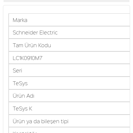
Marka
Schneider Electric
Tam Ürün Kodu
LC1K0910M7
Seri
TeSys
Ürün Adı
TeSys K
Ürün ya da bileşen tipi