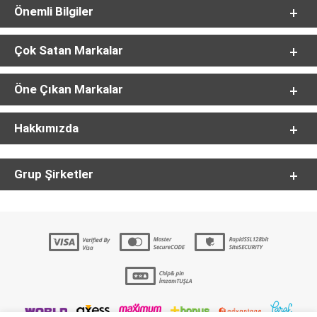
Önemli Bilgiler
Çok Satan Markalar
Öne Çıkan Markalar
Hakkımızda
Grup Şirketler