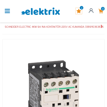
2
0
SCHNEIDER ELECTRIC 4KW 9A 1NA KONTAKTÖR 220V AC KUMANDA 3389110363876