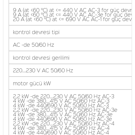
9 A (at <60 °C) at <= 440 V AC AC-3 for güç devre
9 A (at <60 °C) at <= 440 V AC AC-3e for güç devr
20 A (at <60 °C) at <= 690 V AC AC-1 for güç devr
kontrol devresi tipi
AC -de 50/60 Hz
kontrol devresi gerilimi
220...230 V AC 50/60 Hz
motor gücü kW
2,2 kW -de 220...230 V AC 50/60 Hz AC-3
4 kW -de 380...415 V AC 50/60 Hz AC-3
4 kW -de 440/690 V AC 50/60 Hz AC-3
2,2 kW -de 220...230 V AC 50/60 Hz AC-3e
4 kW -de 380...415 V AC 50/60 Hz AC-3e
4 kW -de 440/690 V AC 50/60 Hz AC-3e
2,2 kW -de 220...230 V AC 50/60 Hz AC-4
4 kW -de 380...415 V AC 50/60 Hz AC-4
4 kW -de 440/690 V AC 50/60 Hz AC-4