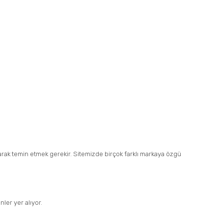
olarak temin etmek gerekir. Sitemizde birçok farklı markaya özgü
ler yer alıyor.