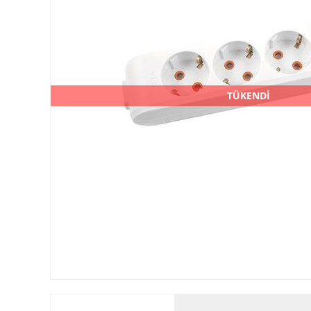
TÜKENDİ