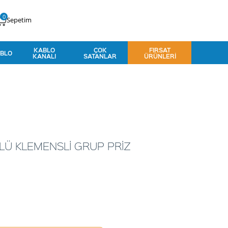
0
Sepetim
KABLO
ÇOK
FIRSAT
BLO
KANALI
SATANLAR
ÜRÜNLERI
LÜ KLEMENSLİ GRUP PRİZ