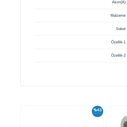
Akım(A)
Malzeme
Soket
Özellik-1
Özellik-2
%43
İskonto