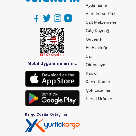
Aydınlatma
Anahtar ve Priz
Şalt Malzemeleri
Güç Kaynağı
Güvenlik
Ev Elektriği
Sarf
Mobil Uygulamalarımız
Otomasyon
Kablo
Kablo Kanalı
Çok Satanlar
Fırsat Ürünleri
Kargo Çözüm Ortağımız