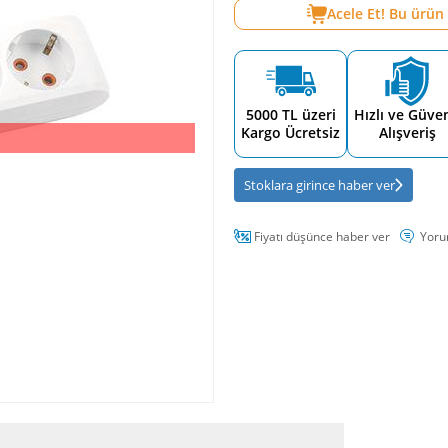
Acele Et! Bu ürün
5000 TL üzeri
Hızlı ve Güven
Kargo Ücretsiz
Alışveriş
Stoklara girince haber ver
Fiyatı düşünce haber ver
Yoru