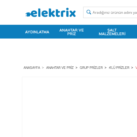
ANAHTAR VE
ŞALT
AYDINLATMA
PRIZ
MALZEMELERI
ANASAYFA
ANAHTAR VE PRIZ
GRUP PRIZLER
4'LÜ PRIZLER