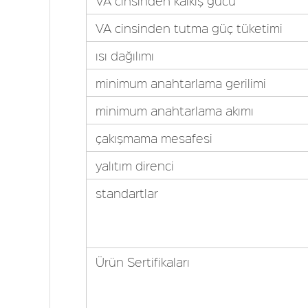
VA cinsinden kalkış gücü
VA cinsinden tutma güç tüketimi
ısı dağılımı
minimum anahtarlama gerilimi
minimum anahtarlama akımı
çakışmama mesafesi
yalıtım direnci
standartlar
Ürün Sertifikaları