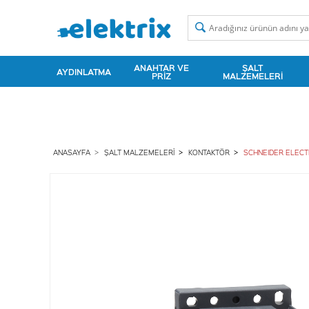
ANAHTAR VE
ŞALT
AYDINLATMA
PRIZ
MALZEMELERI
ANASAYFA
ŞALT MALZEMELERI
KONTAKTÖR
SCHNEIDER ELECT