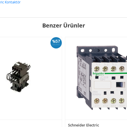
ric Kontaktör
Benzer Ürünler
%57
İskonto
Schneider Electric