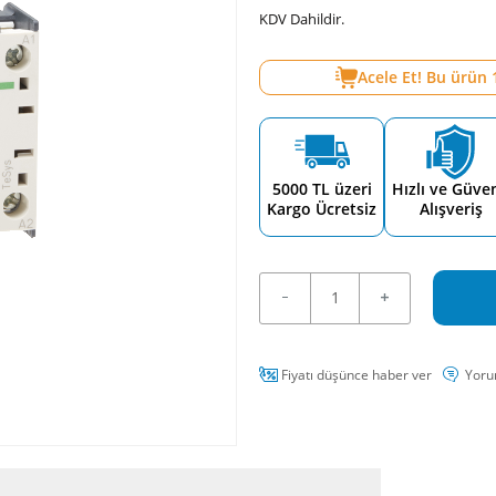
KDV Dahildir.
Acele Et! Bu ürün
5000 TL üzeri
Hızlı ve Güven
Kargo Ücretsiz
Alışveriş
Fiyatı düşünce haber ver
Yoru