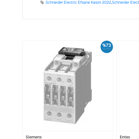
Schneider Electric Efsane Kasım 2022
,
Schneider Elect
%73
İskonto
Siemens
Entes