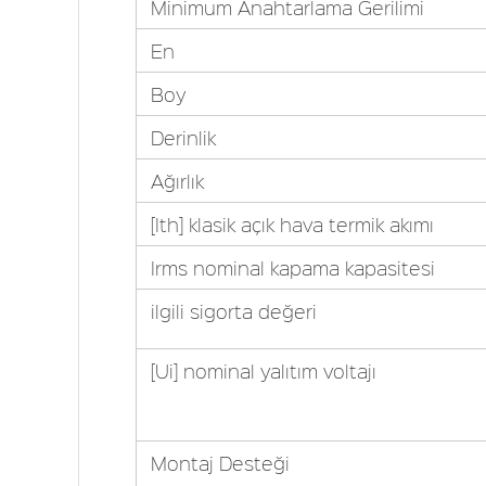
Minimum Anahtarlama Gerilimi
En
Boy
Derinlik
Ağırlık
[Ith] klasik açık hava termik akımı
Irms nominal kapama kapasitesi
ilgili sigorta değeri
[Ui] nominal yalıtım voltajı
Montaj Desteği