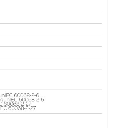
ygunIEC 60068-2-6
 uygunIEC 60068-2-6
IEC 60068-2-27
unIEC 60068-2-27