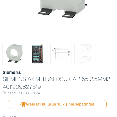
Siemens
SIEMENS AKIM TRAFOSU ÇAP 55 2.5MM2
4011209897519
Ürün Kodu : SIE-3UL2303-1A
Acele Et! Bu ürün
10
kişinin sepetinde!