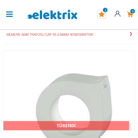
2
0
SIEMENS AKIM TRAFOSU ÇAP 55 2.5MM2 4011209897519
TÜKENDİ