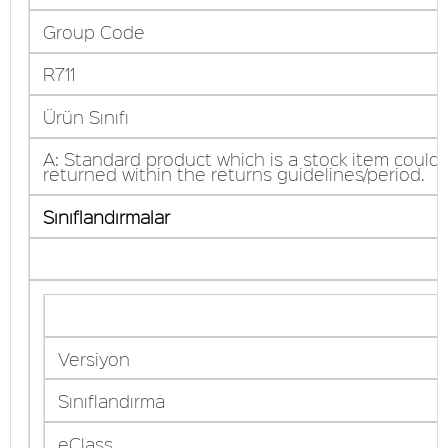
Group Code
R711
Ürün Sınıfı
A: Standard product which is a stock item could
returned within the returns guidelines/period.
Sınıflandırmalar
Versiyon
Sınıflandırma
eClass