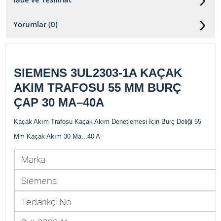
Yorumlar (0)
SIEMENS 3UL2303-1A KAÇAK
AKIM TRAFOSU 55 MM BURÇ
ÇAP 30 MA–40A
Kaçak Akım Trafosu Kaçak Akım Denetlemesi İçin Burç Deliği 55
Mm Kaçak Akım 30 Ma...40 A
Marka
Siemens
Tedarikçi No