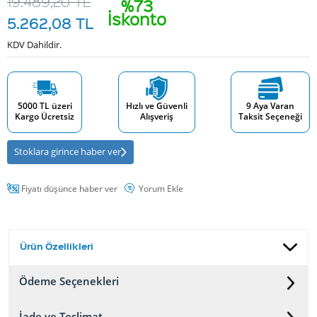
19.489,20
TL
%73
İskonto
5.262,08
TL
KDV Dahildir.
5000 TL üzeri
Hızlı ve Güvenli
9 Aya Varan
Kargo Ücretsiz
Alışveriş
Taksit Seçeneği
Stoklara girince haber ver
Fiyatı düşünce haber ver
Yorum Ekle
Ürün Özellikleri
Ödeme Seçenekleri
İade ve Teslimat