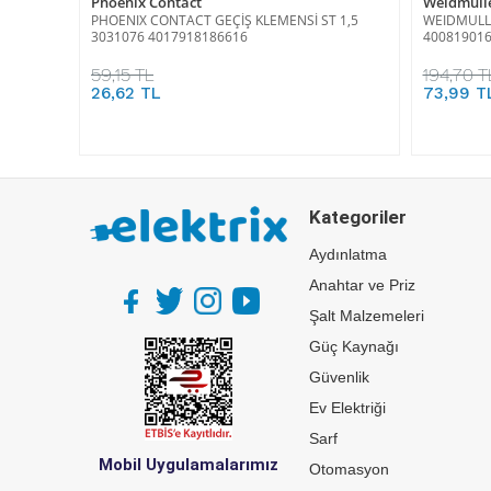
Phoenix Contact
Weidmüll
PHOENIX CONTACT GEÇİŞ KLEMENSİ ST 1,5
WEIDMULLE
3031076 4017918186616
40081901
59,15 TL
194,70 T
26,62 TL
73,99 T
Kategoriler
Aydınlatma
Anahtar ve Priz
Şalt Malzemeleri
Güç Kaynağı
Güvenlik
Ev Elektriği
Sarf
Mobil Uygulamalarımız
Otomasyon