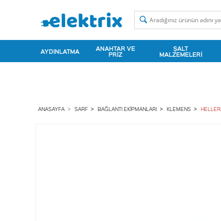
ANAHTAR VE
ŞALT
AYDINLATMA
PRIZ
MALZEMELERI
ANASAYFA
SARF
BAĞLANTI EKIPMANLARI
KLEMENS
HELLER