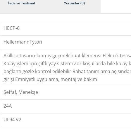
İade ve Teslimat
Yorumlar (0)
HECP-6
HellermannTyton
Akıllıca tasarımlanmış geçmeli buat klemensi Elektrik tesis
Kolay işlem için çiftli yay sistemi Zor koşullarda bile kola
bağlantı gözle kontrol edilebilir Rahat tanımlama açısından
girişi Emniyetli uygulama, montaj ve bakım
Şeffaf, Menekşe
24A
UL94 V2