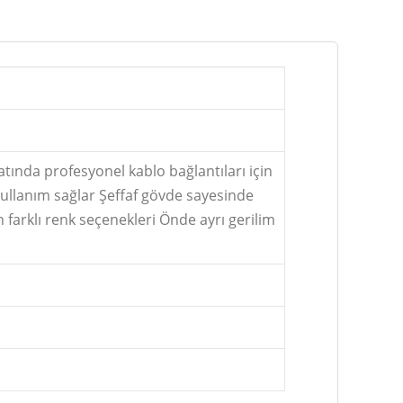
atında profesyonel kablo bağlantıları için
y kullanım sağlar Şeffaf gövde sayesinde
 farklı renk seçenekleri Önde ayrı gerilim