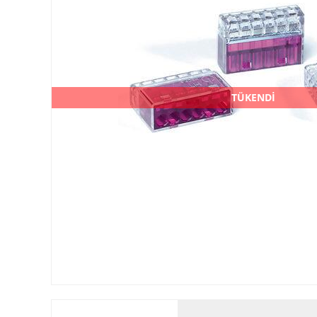
TÜKENDİ