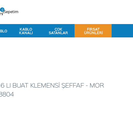
0
Sepetim
KABLO
ÇOK
FIRSAT
BLO
KANALI
SATANLAR
ÜRÜNLERI
 LI BUAT KLEMENSİ ŞEFFAF - MOR
68804