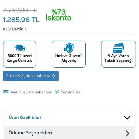
4.762,80
TL
%73
İskonto
1.285,96
TL
KDV Dahildir.
5000 TL üzeri
Hızlı ve Güvenli
9 Aya Varan
Kargo Ücretsiz
Alışveriş
Taksit Seçeneği
Stoklara girince haber ver
Fiyatı düşünce haber ver
Yorum Ekle
Ürün Özellikleri
Ödeme Seçenekleri