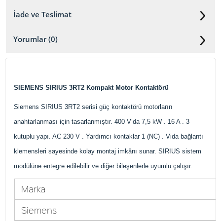
İade ve Teslimat
Yorumlar (0)
SIEMENS SIRIUS 3RT2 Kompakt Motor Kontaktörü
Siemens SIRIUS 3RT2 serisi güç kontaktörü motorların
anahtarlanması için tasarlanmıştır. 400 V’da 7,5 kW . 16 A . 3
kutuplu yapı. AC 230 V . Yardımcı kontaklar 1 (NC) . Vida bağlantı
klemensleri sayesinde kolay montaj imkânı sunar. SIRIUS sistem
modülüne entegre edilebilir ve diğer bileşenlerle uyumlu çalışır.
Marka
Siemens