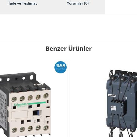
İade ve Teslimat
Yorumlar (0)
Benzer Ürünler
%58
İskonto