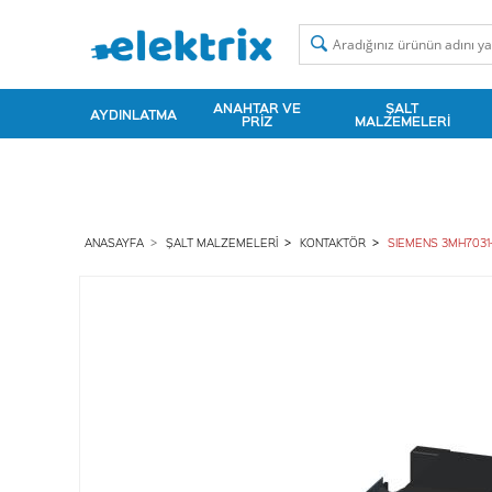
ANAHTAR VE
ŞALT
AYDINLATMA
PRIZ
MALZEMELERI
ANASAYFA
ŞALT MALZEMELERI
KONTAKTÖR
SIEMENS 3MH7031-