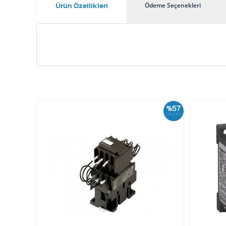
Ürün Özellikleri
Ödeme Seçenekleri
%57
İskonto