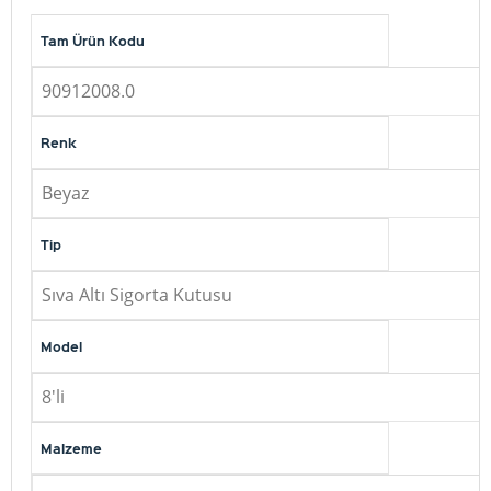
Tam Ürün Kodu
90912008.0
Renk
Beyaz
Tip
Sıva Altı Sigorta Kutusu
Model
8'li
Malzeme