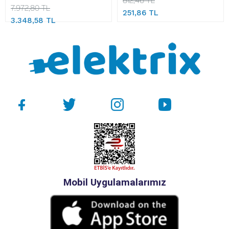
7.972,80 TL
251,86 TL
3.348,58 TL
Mobil Uygulamalarımız