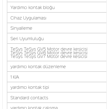
Yardımcı kontak bloğu
Cihaz Uygulaması
Sinyalleme
Seri Uyumluluğu
TeSys TeSys GV5 Motor devre kesicisi
TeSys TeSys GV6 Motor devre kesicisi
TeSys TeSys GV7 Motor devre kesicisi
yardımcı kontak düzenleme
1 K/A
yardımcı kontak tipi
Standard contacts
yardımcı kontak çalışma