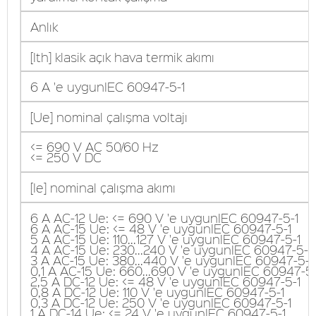
Anlık
[Ith] klasik açık hava termik akımı
6 A 'e uygunIEC 60947-5-1
[Ue] nominal çalışma voltajı
<= 690 V AC 50/60 Hz
<= 250 V DC
[Ie] nominal çalışma akımı
6 A AC-12 Ue: <= 690 V 'e uygunIEC 60947-5-1
6 A AC-15 Ue: <= 48 V 'e uygunIEC 60947-5-1
5 A AC-15 Ue: 110...127 V 'e uygunIEC 60947-5-1
4 A AC-15 Ue: 230...240 V 'e uygunIEC 60947-5-1
3 A AC-15 Ue: 380...440 V 'e uygunIEC 60947-5-1
0,1 A AC-15 Ue: 660...690 V 'e uygunIEC 60947-5-
2,5 A DC-12 Ue: <= 48 V 'e uygunIEC 60947-5-1
0,8 A DC-12 Ue: 110 V 'e uygunIEC 60947-5-1
0,3 A DC-12 Ue: 250 V 'e uygunIEC 60947-5-1
1 A DC-14 Ue: <= 24 V 'e uygunIEC 60947-5-1