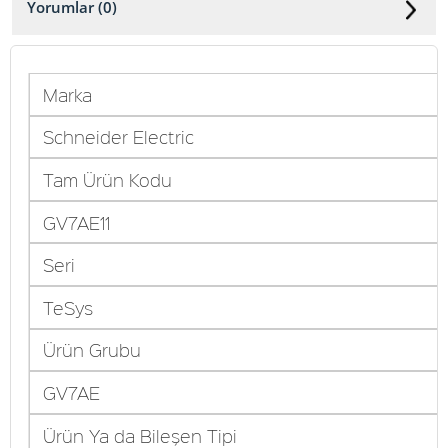
Yorumlar (0)
Marka
Schneider Electric
Tam Ürün Kodu
GV7AE11
Seri
TeSys
Ürün Grubu
GV7AE
Ürün Ya da Bileşen Tipi