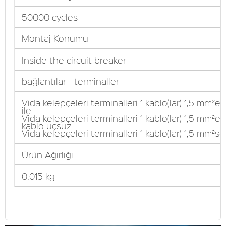
50000 cycles
Montaj Konumu
Inside the circuit breaker
bağlantılar - terminaller
Vida kelepçeleri terminalleri 1 kablo(lar) 1,5 mm²e
ile
Vida kelepçeleri terminalleri 1 kablo(lar) 1,5 mm²e
kablo uçsuz
Vida kelepçeleri terminalleri 1 kablo(lar) 1,5 mm²se
Ürün Ağırlığı
0,015 kg