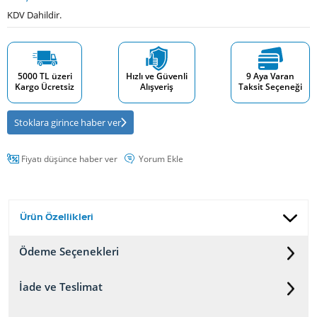
KDV Dahildir.
5000 TL üzeri
Hızlı ve Güvenli
9 Aya Varan
Kargo Ücretsiz
Alışveriş
Taksit Seçeneği
Stoklara girince haber ver
Fiyatı düşünce haber ver
Yorum Ekle
Ürün Özellikleri
Ödeme Seçenekleri
İade ve Teslimat