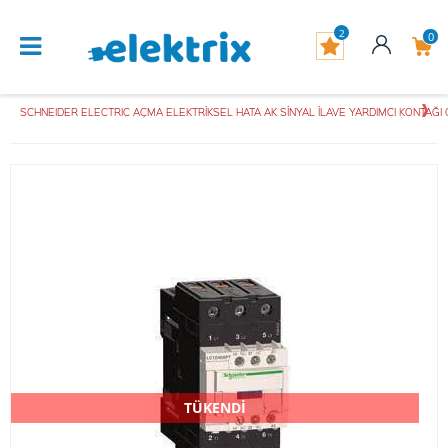
2
0
SCHNEIDER ELECTRIC AÇMA ELEKTRİKSEL HATA AK SİNYAL İLAVE YARDIMCI KONTAĞI G
TÜKENDİ