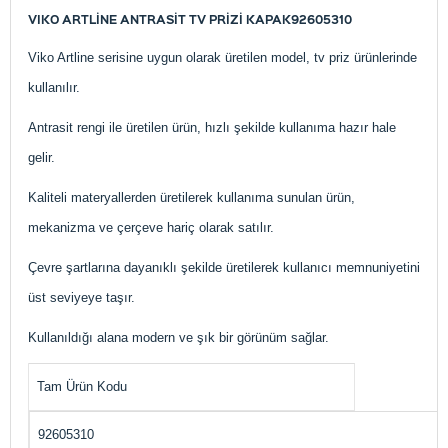
VIKO ARTLİNE ANTRASİT TV PRİZİ KAPAK
92605310
Viko Artline serisine uygun olarak üretilen model, tv priz ürünlerinde
kullanılır.
Antrasit rengi ile üretilen ürün, hızlı şekilde kullanıma hazır hale
gelir.
Kaliteli materyallerden üretilerek kullanıma sunulan ürün,
mekanizma ve çerçeve hariç olarak satılır.
Çevre şartlarına dayanıklı şekilde üretilerek kullanıcı memnuniyetini
üst seviyeye taşır.
Kullanıldığı alana modern ve şık bir görünüm sağlar.
Tam Ürün Kodu
92605310