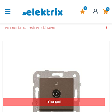
2
0
VIKO ARTLİNE ANTRASİT TV PRİZİ KAPAK
TÜKENDİ