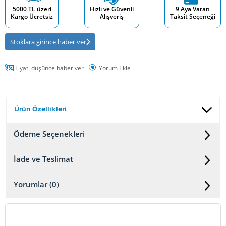
5000 TL üzeri
Hızlı ve Güvenli
9 Aya Varan
Kargo Ücretsiz
Alışveriş
Taksit Seçeneği
Stoklara girince haber ver
Fiyatı düşünce haber ver
Yorum Ekle
Ürün Özellikleri
Ödeme Seçenekleri
İade ve Teslimat
Yorumlar (0)