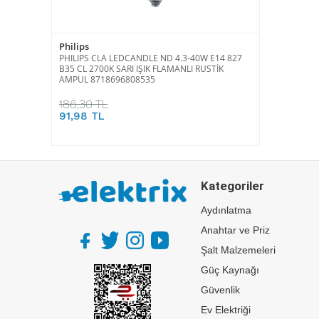
Philips
PHILIPS CLA LEDCANDLE ND 4.3-40W E14 827
B35 CL 2700K SARI IŞIK FLAMANLI RUSTİK
AMPUL 8718696808535
186,30 TL
91,98 TL
Kategoriler
Aydınlatma
Anahtar ve Priz
Şalt Malzemeleri
Güç Kaynağı
Güvenlik
Ev Elektriği