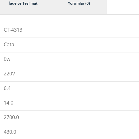
İade ve Teslimat
Yorumlar (0)
CT-4313
Cata
6w
220V
6.4
14.0
2700.0
430.0