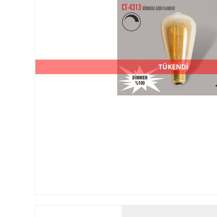
TÜKENDİ