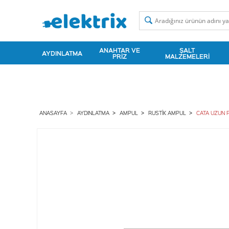
ANAHTAR VE
ŞALT
AYDINLATMA
PRIZ
MALZEMELERI
ANASAYFA
AYDINLATMA
AMPUL
RUSTIK AMPUL
CATA UZUN F