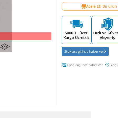
Acele Et! Bu ürün
5000 TL üzeri
Hızlı ve Güven
Kargo Ücretsiz
Alışveriş
Stoklara girince haber ver
Fiyatı düşünce haber ver
Yoru