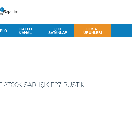
0
Sepetim
KABLO
ÇOK
FIRSAT
BLO
KANALI
SATANLAR
ÜRÜNLERI
2700K SARI IŞIK E27 RUSTİK