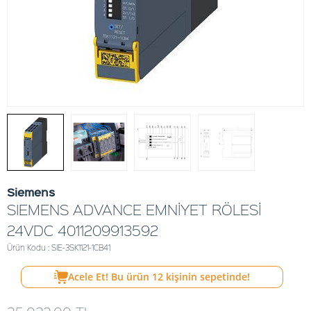
Siemens
SIEMENS ADVANCE EMNİYET RÖLESİ
24VDC 4011209913592
Ürün Kodu : SIE-3SK1121-1CB41
Acele Et! Bu ürün
12
kişinin sepetinde!