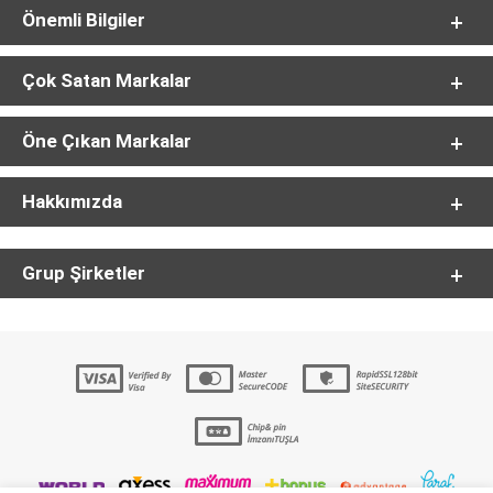
Önemli Bilgiler
Çok Satan Markalar
Öne Çıkan Markalar
Hakkımızda
Grup Şirketler