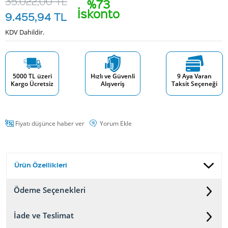
35.022,00
TL
%73
İskonto
9.455,94
TL
KDV Dahildir.
5000 TL üzeri
Hızlı ve Güvenli
9 Aya Varan
Kargo Ücretsiz
Alışveriş
Taksit Seçeneği
Fiyatı düşünce haber ver
Yorum Ekle
Ürün Özellikleri
Ödeme Seçenekleri
İade ve Teslimat