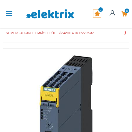
2
0
SIEMENS ADVANCE EMNİYET RÖLESİ 24VDC 4011209913592