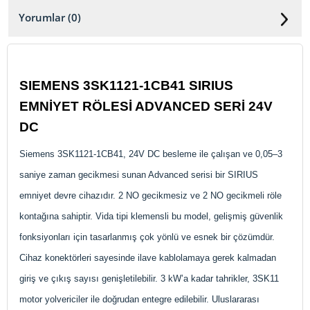
Yorumlar (0)
SIEMENS 3SK1121-1CB41 SIRIUS
EMNİYET RÖLESİ ADVANCED SERİ 24V
DC
Siemens 3SK1121-1CB41, 24V DC besleme ile çalışan ve 0,05–3
saniye zaman gecikmesi sunan Advanced serisi bir SIRIUS
emniyet devre cihazıdır. 2 NO gecikmesiz ve 2 NO gecikmeli röle
kontağına sahiptir. Vida tipi klemensli bu model, gelişmiş güvenlik
fonksiyonları için tasarlanmış çok yönlü ve esnek bir çözümdür.
Cihaz konektörleri sayesinde ilave kablolamaya gerek kalmadan
giriş ve çıkış sayısı genişletilebilir. 3 kW’a kadar tahrikler, 3SK11
motor yolvericiler ile doğrudan entegre edilebilir. Uluslararası