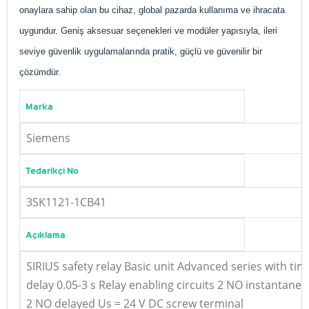
onaylara sahip olan bu cihaz, global pazarda kullanıma ve ihracata
uygundur. Geniş aksesuar seçenekleri ve modüler yapısıyla, ileri
seviye güvenlik uygulamalarında pratik, güçlü ve güvenilir bir
çözümdür.
Marka
Siemens
Tedarikçi No
3SK1121-1CB41
Açıklama
SIRIUS safety relay Basic unit Advanced series with tim
delay 0.05-3 s Relay enabling circuits 2 NO instantane
2 NO delayed Us = 24 V DC screw terminal