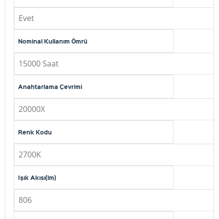
Evet
Nominal Kullanım Ömrü
15000 Saat
Anahtarlama Çevrimi
20000X
Renk Kodu
2700K
Işık Akısı(lm)
806