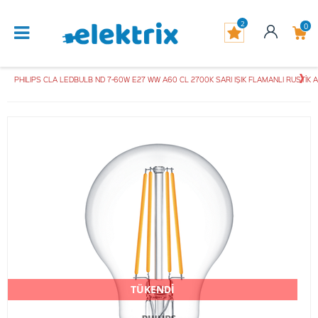
2
0
PHILIPS CLA LEDBULB ND 7-60W E27 WW A60 CL 2700K SARI IŞIK FLAMANLI RUSTİK
TÜKENDİ