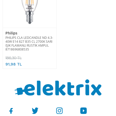
Philips
PHILIPS CLA LEDCANDLE ND 4.3-
40W E14 827 B35 CL 2700K SARI
IŞIK FLAMANLI RUSTİK AMPUL
8718696808535
186,30 TL
91,98 TL