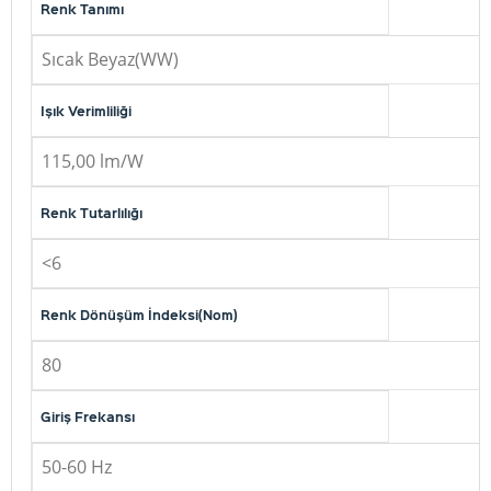
Renk Tanımı
Sıcak Beyaz(WW)
Işık Verimliliği
115,00 lm/W
Renk Tutarlılığı
<6
Renk Dönüşüm İndeksi(Nom)
80
Giriş Frekansı
50-60 Hz