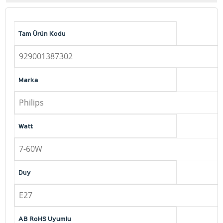
Tam Ürün Kodu
929001387302
Marka
Philips
Watt
7-60W
Duy
E27
AB RoHS Uyumlu