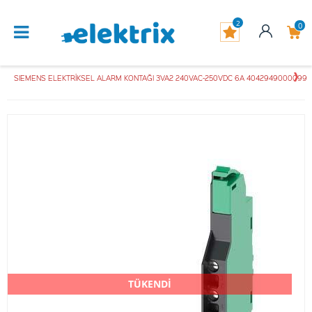
2
0
SIEMENS ELEKTRİKSEL ALARM KONTAĞI 3VA2 240VAC-250VDC 6A 4042949000099
TÜKENDİ