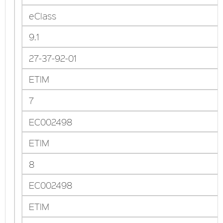
eClass
9.1
27-37-92-01
ETIM
7
EC002498
ETIM
8
EC002498
ETIM