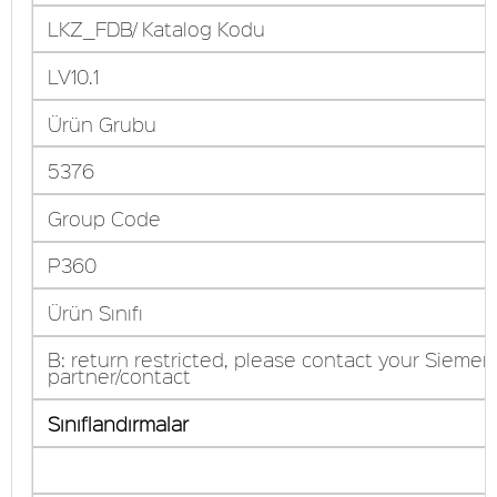
LKZ_FDB/ Katalog Kodu
LV10.1
Ürün Grubu
5376
Group Code
P360
Ürün Sınıfı
B: return restricted, please contact your Siemen
partner/contact
Sınıflandırmalar