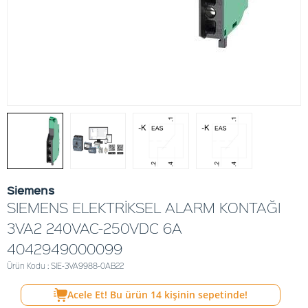
Siemens
SIEMENS ELEKTRİKSEL ALARM KONTAĞI
3VA2 240VAC-250VDC 6A
4042949000099
Ürün Kodu : SIE-3VA9988-0AB22
Acele Et! Bu ürün
14
kişinin sepetinde!