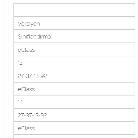
Versiyon
Sınıflandırma
eClass
12
27-37-13-92
eClass
14
27-37-13-92
eClass