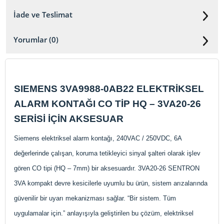
İade ve Teslimat
Yorumlar (0)
SIEMENS 3VA9988-0AB22 ELEKTRİKSEL
ALARM KONTAĞI CO TİP HQ – 3VA20-26
SERİSİ İÇİN AKSESUAR
Siemens elektriksel alarm kontağı, 240VAC / 250VDC, 6A
değerlerinde çalışan, koruma tetikleyici sinyal şalteri olarak işlev
gören CO tipi (HQ – 7mm) bir aksesuardır. 3VA20-26 SENTRON
3VA kompakt devre kesicilerle uyumlu bu ürün, sistem arızalarında
güvenilir bir uyarı mekanizması sağlar. “Bir sistem. Tüm
uygulamalar için.” anlayışıyla geliştirilen bu çözüm, elektriksel