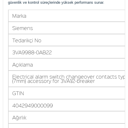
güvenlik ve kontrol süreçlerinde yüksek performans sunar.
Marka
Siemens
Tedarikçi No
3VA9988-0AB22
Açıklama
Electrical alarm switch changeover contacts ty
(7mm) accessory for 3VA1/2-breaker
GTIN
4042949000099
Ağırlık