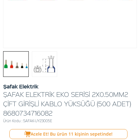
Şafak Elektrik
ŞAFAK ELEKTRİK EKO SERİSİ 2X0.50MM2
ÇİFT GİRİŞLİ KABLO YÜKSÜĞÜ (500 ADET)
8680734716082
Ürün Kodu : SAFAK-UY23005E
Acele Et! Bu ürün
11
kişinin sepetinde!