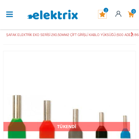
2
0
ŞAFAK ELEKTRİK EKO SERİSİ 2X0.50MM2 ÇİFT GİRİŞLİ KABLO YÜKSÜĞÜ (500 ADET) 8
TÜKENDİ