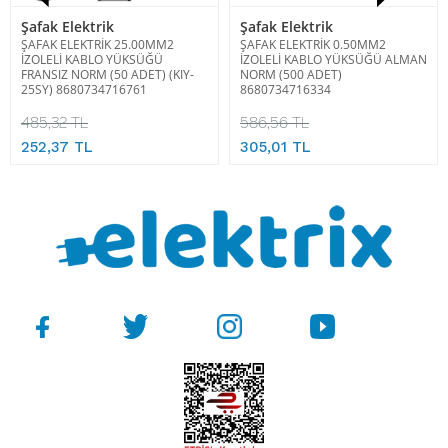
Şafak Elektrik
Şafak Elektrik
ŞAFAK ELEKTRİK 25.00MM2
ŞAFAK ELEKTRİK 0.50MM2
İZOLELİ KABLO YÜKSÜĞÜ
İZOLELİ KABLO YÜKSÜĞÜ ALMAN
FRANSIZ NORM (50 ADET) (KIY-
NORM (500 ADET)
25SY) 8680734716761
8680734716334
485,32 TL
586,56 TL
252,37 TL
305,01 TL