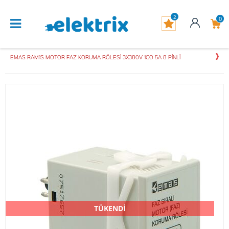
2
0
EMAS RAM1S MOTOR FAZ KORUMA RÖLESİ 3X380V 1CO 5A 8 PİNLİ
TÜKENDİ