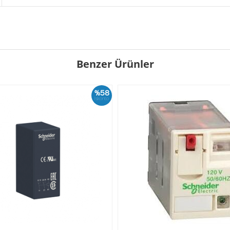
Benzer Ürünler
%58
İskonto