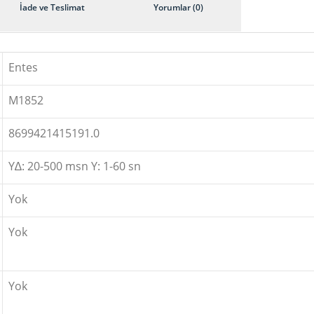
İade ve Teslimat
Yorumlar (0)
Entes
M1852
8699421415191.0
Y∆: 20-500 msn Y: 1-60 sn
Yok
Yok
Yok