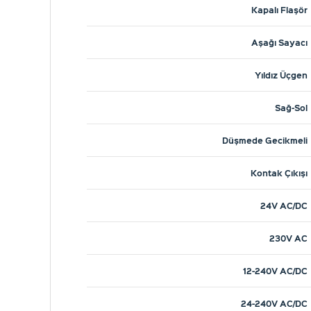
Kapalı Flaşör
Aşağı Sayacı
Yıldız Üçgen
Sağ-Sol
Düşmede Gecikmeli
Kontak Çıkışı
24V AC/DC
230V AC
12-240V AC/DC
24-240V AC/DC