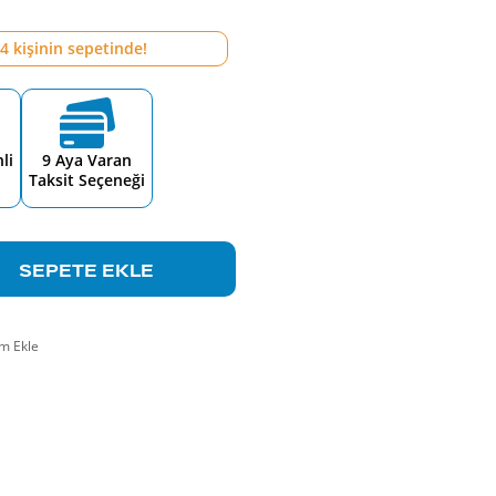
4
kişinin sepetinde!
li
9 Aya Varan
Taksit Seçeneği
SEPETE EKLE
m Ekle