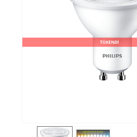
TÜKENDİ