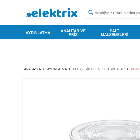
ANAHTAR VE
ŞALT
AYDINLATMA
PRIZ
MALZEMELERI
ANASAYFA
AYDINLATMA
LED ÇEŞITLERI
LED SPOTLAR
PHIL