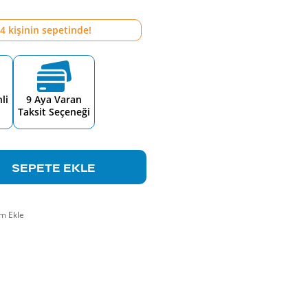
4
kişinin sepetinde!
li
9 Aya Varan
Taksit Seçeneği
SEPETE EKLE
m Ekle