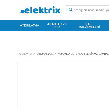
ANAHTAR VE
ŞALT
AYDINLATMA
PRIZ
MALZEMELERI
ANASAYFA
OTOMASYON
KUMANDA BUTONLARI VE SINYAL LAMBAL