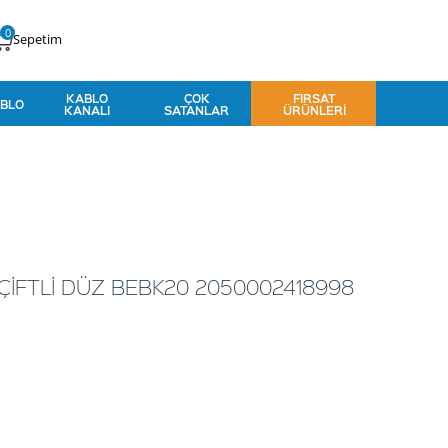
0
Sepetim
KABLO
ÇOK
FIRSAT
BLO
KANALI
SATANLAR
ÜRÜNLERI
ÇİFTLİ DÜZ BEBK20 2050002418998