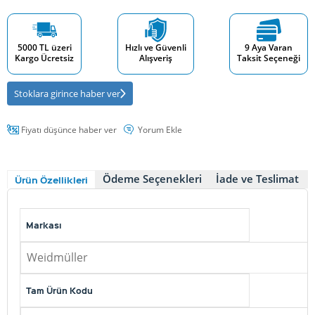
5000 TL üzeri
Hızlı ve Güvenli
9 Aya Varan
Kargo Ücretsiz
Alışveriş
Taksit Seçeneği
Stoklara girince haber ver
Fiyatı düşünce haber ver
Yorum Ekle
Ödeme Seçenekleri
İade ve Teslimat
Ürün Özellikleri
Markası
Weidmüller
Tam Ürün Kodu