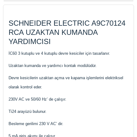
SCHNEIDER ELECTRIC A9C70124
RCA UZAKTAN KUMANDA
YARDIMCISI
İC60 3 kutuplu ve 4 kutuplu devre kesiciler için tasarlanır.
Uzaktan kumanda ve yardımcı kontak modülüdür.
Devre kesicilerin uzaktan açma ve kapama işlemlerini elektriksel
olarak kontrol eder.
230V AC ve 50/60 Hz’ de çalışır.
Ti24 arayüzü bulunur.
Besleme gerilimi 230 V AC’ dir.
5 mA giriş akımı ile çalışır.