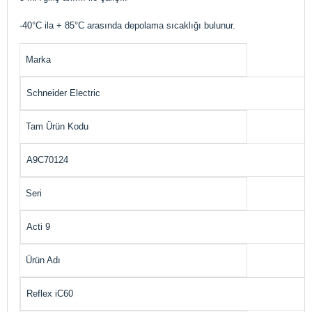
-40°C ila + 85°C arasında depolama sıcaklığı bulunur.
Marka
Schneider Electric
Tam Ürün Kodu
A9C70124
Seri
Acti 9
Ürün Adı
Reflex iC60