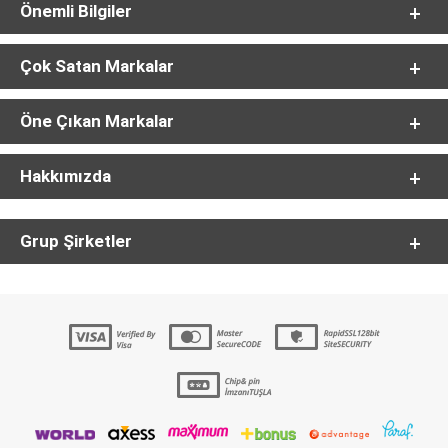
Önemli Bilgiler
Çok Satan Markalar
Öne Çıkan Markalar
Hakkımızda
Grup Şirketler