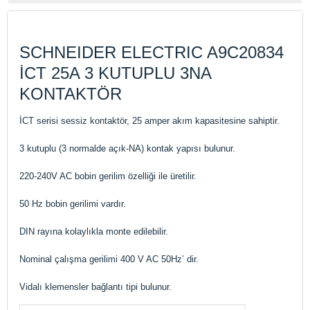
SCHNEIDER ELECTRIC A9C20834
İCT 25A 3 KUTUPLU 3NA
KONTAKTÖR
İCT serisi sessiz kontaktör, 25 amper akım kapasitesine sahiptir.
3 kutuplu (3 normalde açık-NA) kontak yapısı bulunur.
220-240V AC bobin gerilim özelliği ile üretilir.
50 Hz bobin gerilimi vardır.
DIN rayına kolaylıkla monte edilebilir.
Nominal çalışma gerilimi 400 V AC 50Hz’ dir.
Vidalı klemensler bağlantı tipi bulunur.