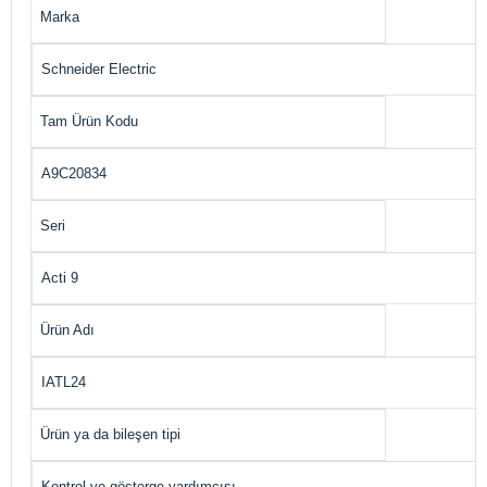
Marka
Schneider Electric
Tam Ürün Kodu
A9C20834
Seri
Acti 9
Ürün Adı
IATL24
Ürün ya da bileşen tipi
Kontrol ve gösterge yardımcısı