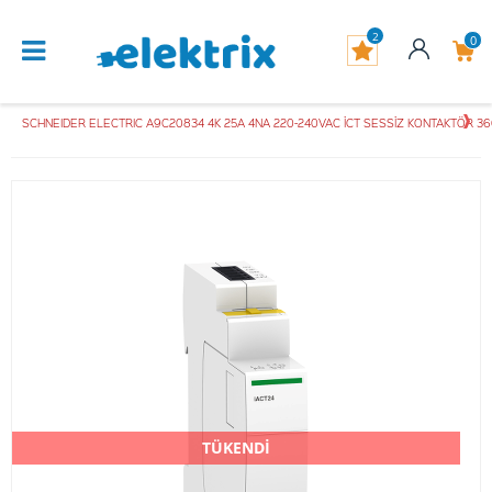
2
0
SCHNEIDER ELECTRIC A9C20834 4K 25A 4NA 220-240VAC İCT SESSİZ KONTAKTÖR 
TÜKENDİ