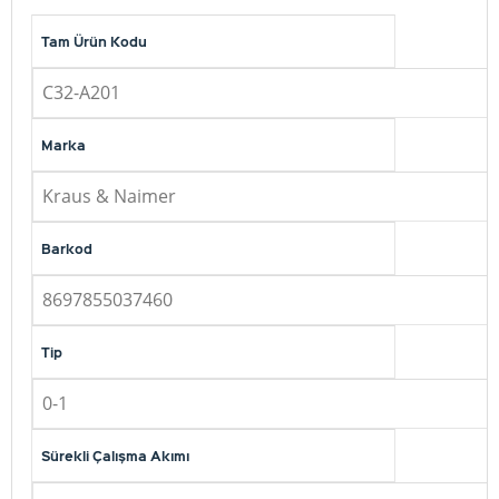
Tam Ürün Kodu
C32-A201
Marka
Kraus & Naimer
Barkod
8697855037460
Tip
0-1
Sürekli Çalışma Akımı