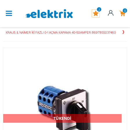
2
0
KRAUS & NAİMER İKİ FAZLI 0-1 AÇMA KAPAMA 40-50AMPER 8697855037460
TÜKENDİ