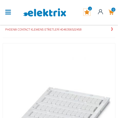
2
0
PHOENIX CONTACT KLEMENS ETİKETLERİ 4046356522458