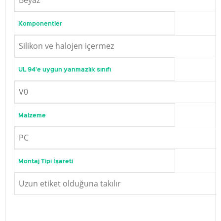
Beyaz
Komponentler
Silikon ve halojen içermez
UL 94'e uygun yanmazlık sınıfı
V0
Malzeme
PC
Montaj Tipi İşareti
Uzun etiket olduğuna takılır