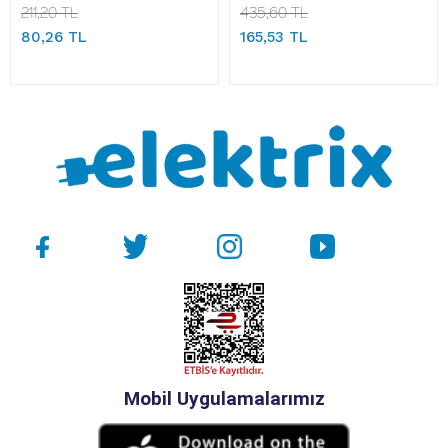
211,20 TL
435,60 TL
80,26 TL
165,53 TL
Mobil Uygulamalarımız