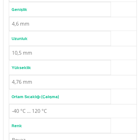
Genişlik
4,6 mm
Uzunluk
10,5 mm
Yükseklik
4,76 mm
Ortam Sıcaklığı (Çalışma)
-40 °C ... 120 °C
Renk