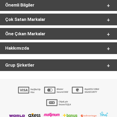
Önemli Bilgiler
Çok Satan Markalar
Öne Çıkan Markalar
Hakkımızda
Grup Şirketler