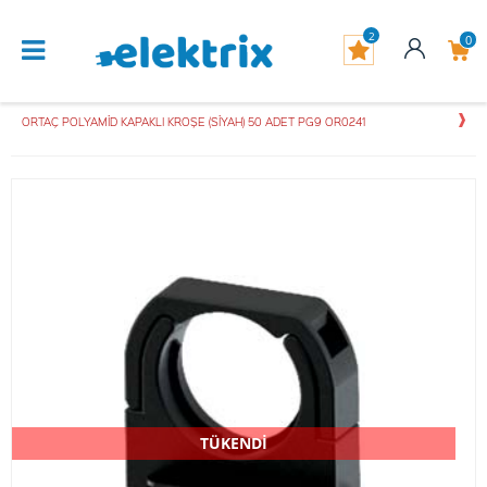
2
0
ORTAÇ POLYAMİD KAPAKLI KROŞE (SİYAH) 50 ADET PG9 OR0241
TÜKENDİ