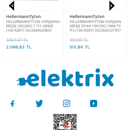
HellermannTyton
HellermannTyton
HELLERMANNTYTON YAPIŞKANLI
HELLERMANNTYTON YAPIŞKAN
KROŞE 28X28X5.7 151-28469
KROŞE SİYAH 19X19X3,1MM TY-
(100 ADET) 5022660020803
ITS (100 ADET) 5022660327957
3.827,47 TL
951,59 TL
2.066,83 TL
513,86 TL