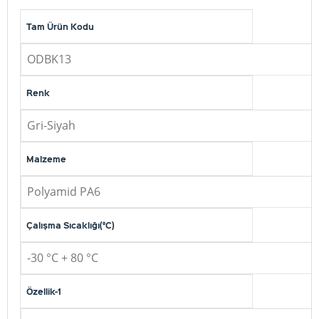
Tam Ürün Kodu
ODBK13
Renk
Gri-Siyah
Malzeme
Polyamid PA6
Çalışma Sıcaklığı(°C)
-30 °C + 80 °C
Özellik-1