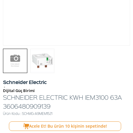
Schneider Electric
-
Dijital Güç Birimi
SCHNEIDER ELECTRIC KWH IEM3100 63A
3606480909139
Ürün Kodu : SCHMG-A9MEM1521
Acele Et! Bu ürün
10
kişinin sepetinde!