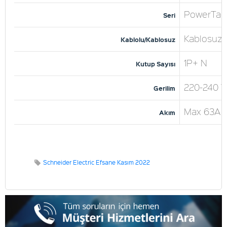
PowerTag
Seri
Kablosuz
Kablolu/Kablosuz
1P+ N
Kutup Sayısı
220-240 V
Gerilim
Max 63A
Akım
Schneider Electric Efsane Kasım 2022