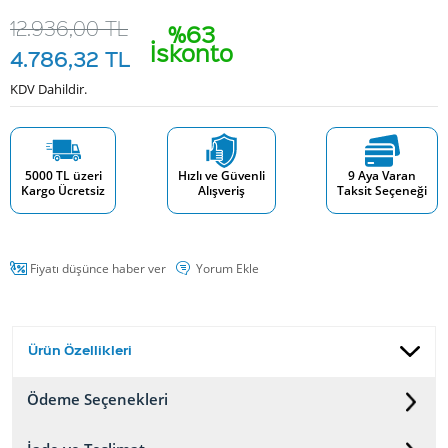
12.936,00
TL
%63
İskonto
4.786,32
TL
KDV Dahildir.
5000 TL üzeri
Hızlı ve Güvenli
9 Aya Varan
Kargo Ücretsiz
Alışveriş
Taksit Seçeneği
Fiyatı düşünce haber ver
Yorum Ekle
Ürün Özellikleri
Ödeme Seçenekleri