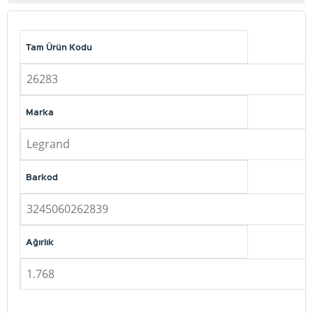
Tam Ürün Kodu
26283
Marka
Legrand
Barkod
3245060262839
Ağırlık
1.768