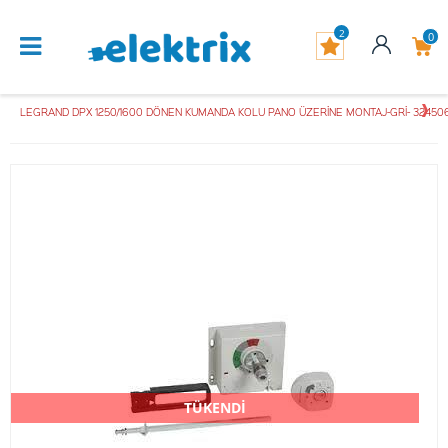
2
0
LEGRAND DPX 1250/1600 DÖNEN KUMANDA KOLU PANO ÜZERİNE MONTAJ-GRİ- 3245
TÜKENDİ