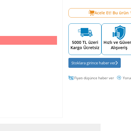
Acele Et! Bu ürün
5000 TL üzeri
Hızlı ve Güven
Kargo Ücretsiz
Alışveriş
Stoklara girince haber ver
Fiyatı düşünce haber ver
Yoru