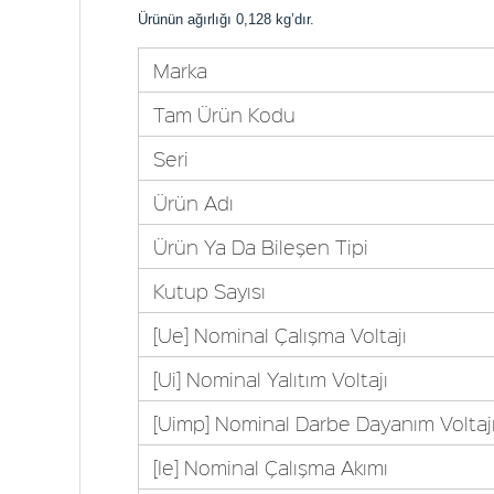
Ürünün ağırlığı 0,128 kg’dır.
Marka
Tam Ürün Kodu
Seri
Ürün Adı
Ürün Ya Da Bileşen Tipi
Kutup Sayısı
[Ue] Nominal Çalışma Voltajı
[Ui] Nominal Yalıtım Voltajı
[Uimp] Nominal Darbe Dayanım Voltaj
[Ie] Nominal Çalışma Akımı