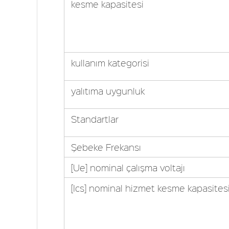
kesme kapasitesi
kullanım kategorisi
yalıtıma uygunluk
Standartlar
Şebeke Frekansı
[Ue] nominal çalışma voltajı
[Ics] nominal hizmet kesme kapasites