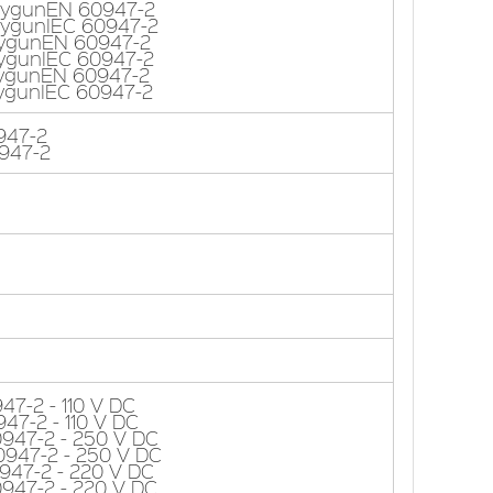
 uygunEN 60947-2
 uygunIEC 60947-2
 uygunEN 60947-2
uygunIEC 60947-2
 uygunEN 60947-2
 uygunIEC 60947-2
947-2
0947-2
47-2 - 110 V DC
47-2 - 110 V DC
0947-2 - 250 V DC
0947-2 - 250 V DC
947-2 - 220 V DC
0947-2 - 220 V DC