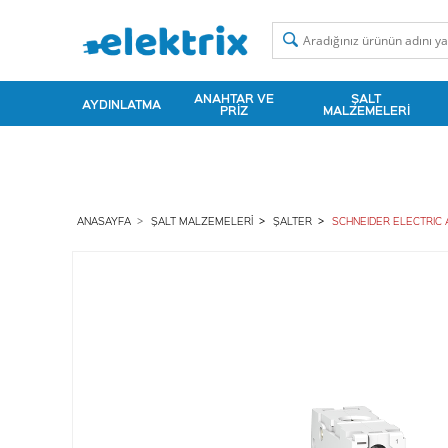
ANAHTAR VE
ŞALT
AYDINLATMA
PRIZ
MALZEMELERI
ANASAYFA
ŞALT MALZEMELERI
ŞALTER
SCHNEIDER ELECTRIC 