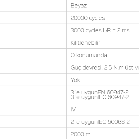
Beyaz
20000 cycles
3000 cycles L/R = 2 ms
Kilitlenebilir
O konumunda
Güç devresi: 2,5 N.m üst v
Yok
3 'e uygunEN 60947-2
3 'e uygunIEC 60947-2
IV
2 'e uygunIEC 60068-2
2000 m