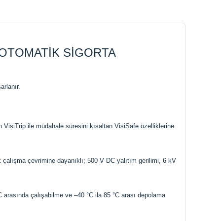
 OTOMATİK SİGORTA
rlanır.
VisiTrip ile müdahale süresini kısaltan VisiSafe özelliklerine
k çalışma çevrimine dayanıklı; 500 V DC yalıtım gerilimi, 6 kV
 arasında çalışabilme ve –40 °C ila 85 °C arası depolama