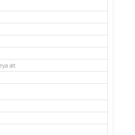
eya alt