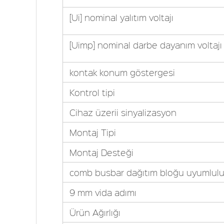
[Ui] nominal yalıtım voltajı
[Uimp] nominal darbe dayanım voltajı
kontak konum göstergesi
Kontrol tipi
Cihaz üzerii sinyalizasyon
Montaj Tipi
Montaj Desteği
comb busbar dağıtım bloğu uyumlul
9 mm vida adımı
Ürün Ağırlığı