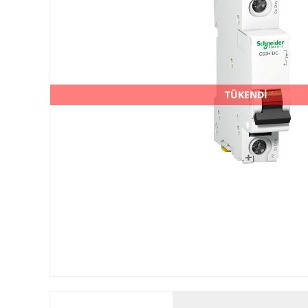
TÜKENDİ