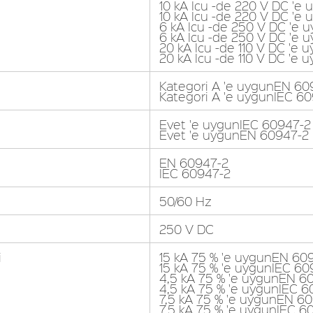
10 kA Icu -de 220 V DC 'e
10 kA Icu -de 220 V DC 'e
6 kA Icu -de 250 V DC 'e
6 kA Icu -de 250 V DC 'e 
20 kA Icu -de 110 V DC 'e
20 kA Icu -de 110 V DC 'e
Kategori A 'e uygunEN 60
Kategori A 'e uygunIEC 6
Evet 'e uygunIEC 60947-2
Evet 'e uygunEN 60947-2
EN 60947-2
IEC 60947-2
50/60 Hz
250 V DC
i
15 kA 75 % 'e uygunEN 609
15 kA 75 % 'e uygunIEC 609
4,5 kA 75 % 'e uygunEN 6
4,5 kA 75 % 'e uygunIEC 6
7,5 kA 75 % 'e uygunEN 60
7,5 kA 75 % 'e uygunIEC 6