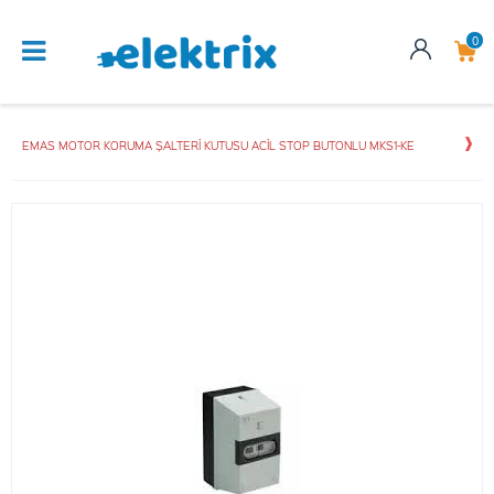
0
EMAS MOTOR KORUMA ŞALTERİ KUTUSU ACİL STOP BUTONLU MKS1-KE