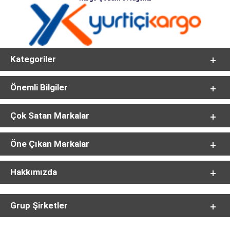
Kategoriler
Önemli Bilgiler
Çok Satan Markalar
Öne Çıkan Markalar
Hakkımızda
Grup Şirketler