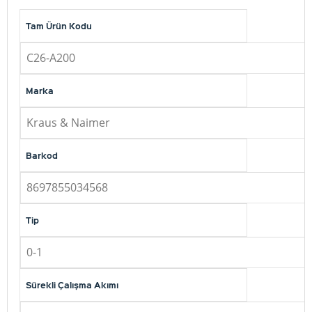
Tam Ürün Kodu
C26-A200
Marka
Kraus & Naimer
Barkod
8697855034568
Tip
0-1
Sürekli Çalışma Akımı