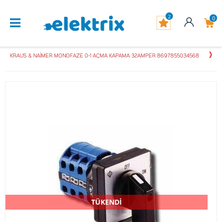
2
0
KRAUS & NAİMER MONOFAZE 0-1 AÇMA KAPAMA 32AMPER 8697855034568
TÜKENDİ