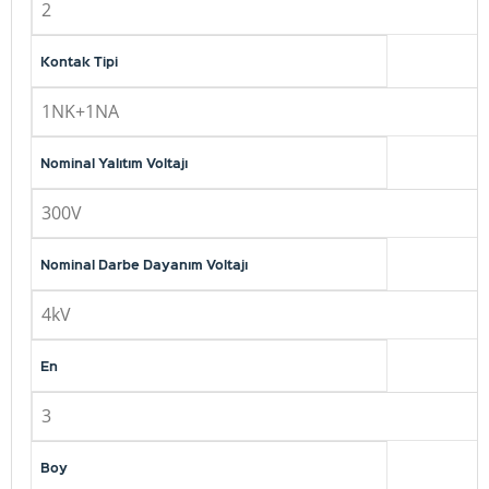
2
Kontak Tipi
1NK+1NA
Nominal Yalıtım Voltajı
300V
Nominal Darbe Dayanım Voltajı
4kV
En
3
Boy