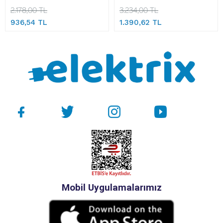
2.178,00 TL
3.234,00 TL
936,54 TL
1.390,62 TL
Mobil Uygulamalarımız