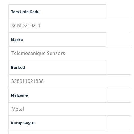
Tam Ürün Kodu
XCMD2102L1
Marka
Telemecanique Sensors
Barkod
3389110218381
Malzeme
Metal
Kutup Sayısı