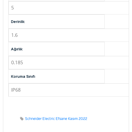
5
Derinlik
1.6
Ağırlık
0.185
Koruma Sınıfı
IP68
Schneider Electric Efsane Kasım 2022