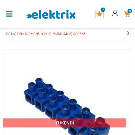
2
0
ORTAÇ SIRA KLEMENS NO:4 10-16MM2 (MAVİ) OR0653
TÜKENDİ