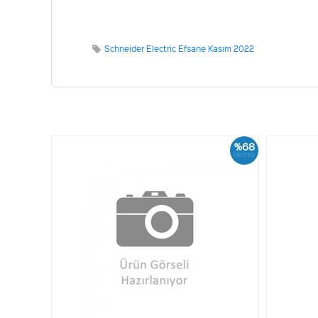
Schneider Electric Efsane Kasım 2022
%68
İskonto