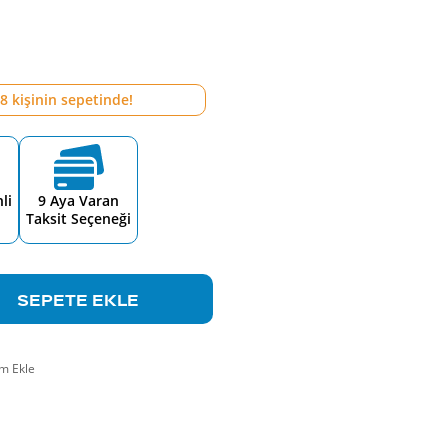
8
kişinin sepetinde!
li
9 Aya Varan
Taksit Seçeneği
SEPETE EKLE
m Ekle