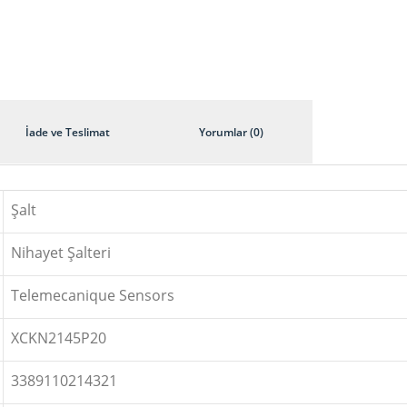
İade ve Teslimat
Yorumlar (0)
Şalt
Nihayet Şalteri
Telemecanique Sensors
XCKN2145P20
3389110214321