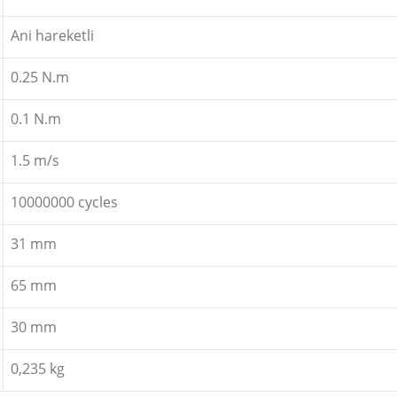
Ani hareketli
0.25 N.m
0.1 N.m
1.5 m/s
10000000 cycles
31 mm
65 mm
30 mm
0,235 kg