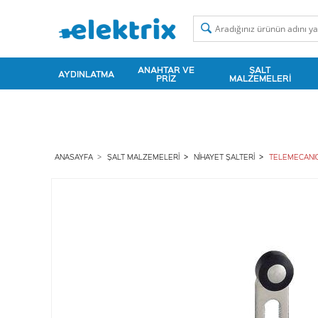
ANAHTAR VE
ŞALT
AYDINLATMA
PRIZ
MALZEMELERI
ANASAYFA
ŞALT MALZEMELERI
NIHAYET ŞALTERI
TELEMECANIQ