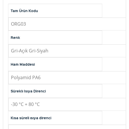
Tam Ürün Kodu
ORG03
Renk
Gri-Açık Gri-Siyah
Ham Maddesi
Polyamid PA6
Süreklı Isıya Direnci
-30 °C + 80 °C
Kısa süreli ısıya direnci