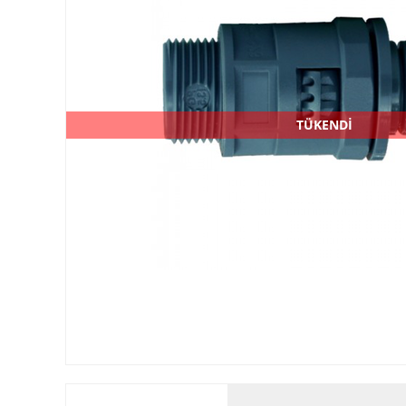
TÜKENDİ