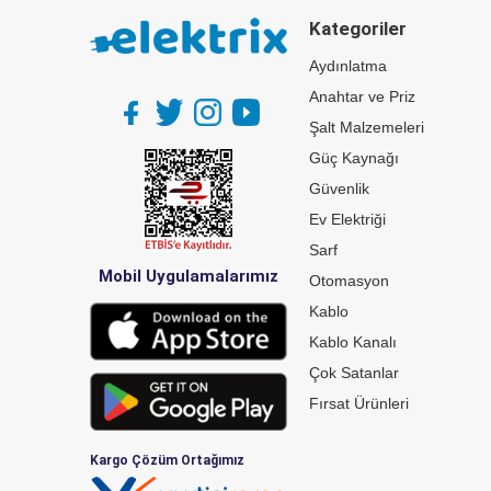
Kategoriler
Aydınlatma
Anahtar ve Priz
Şalt Malzemeleri
Güç Kaynağı
Güvenlik
Ev Elektriği
Sarf
Mobil Uygulamalarımız
Otomasyon
Kablo
Kablo Kanalı
Çok Satanlar
Fırsat Ürünleri
Kargo Çözüm Ortağımız