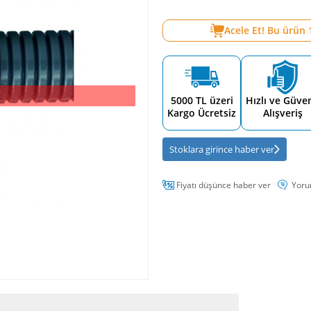
Acele Et! Bu ürün
5000 TL üzeri
Hızlı ve Güven
Kargo Ücretsiz
Alışveriş
Stoklara girince haber ver
Fiyatı düşünce haber ver
Yoru