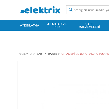
ANAHTAR VE
ŞALT
AYDINLATMA
PRIZ
MALZEMELERI
ANASAYFA
SARF
RAKOR
ORTAÇ SPİRAL BORU RAKORU (POLYAMİ