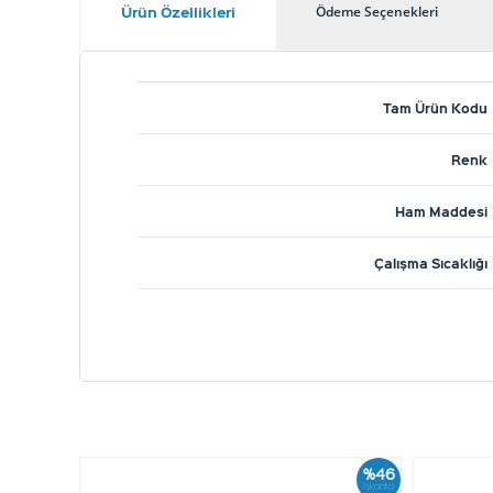
Ürün Özellikleri
Ödeme Seçenekleri
Tam Ürün Kodu
Renk
Ham Maddesi
Çalışma Sıcaklığı
%46
İskonto