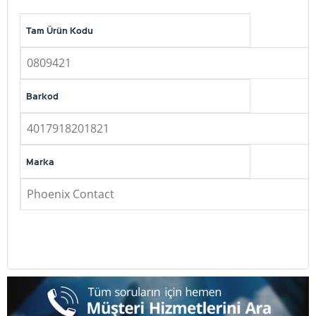
Tam Ürün Kodu
0809421
Barkod
4017918201821
Marka
Phoenix Contact